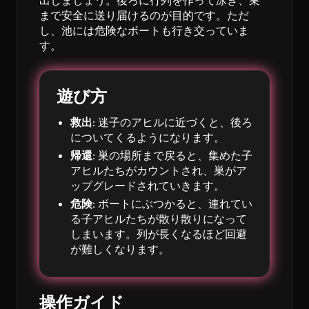
出しましょう。後ろに行列を作って泳ぎ、巣
まで安全に送り届けるのが目的です。ただ
し、池には危険なボートも行き交っていま
す。
遊び方
救出:
迷子のアヒルに近づくと、後ろ
についてくるようになります。
帰還:
巣の場所まで戻ると、集めた子
アヒルたちがカウントされ、巣がア
ップグレードされていきます。
危険:
ボートにぶつかると、連れてい
る子アヒルたちが散り散りになって
しまいます。列が長くなるほど回避
が難しくなります。
操作ガイド