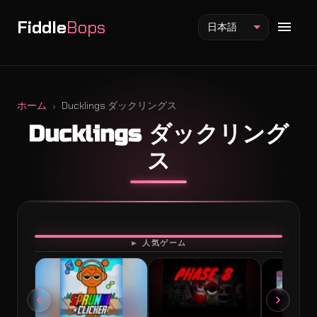
Fiddle
Bops
日本語
ホーム
Ducklings ダックリングス
Ducklings ダックリング
Fiddlebops Mod
ス
Incredibox Mod
Sprunki Mod
プレイ
► 人気ゲーム