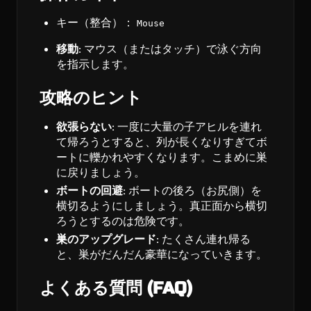
キー（整合）：
Mouse
移動:
マウス（またはタッチ）で泳ぐ方向
を指示します。
攻略のヒント
欲張らない:
一度に大量の子アヒルを連れ
て帰ろうとすると、列が長くなりすぎてボ
ートに轢かれやすくなります。こまめに巣
に戻りましょう。
ボートの回避:
ボートの後ろ（お尻側）を
横切るようにしましょう。真正面から横切
ろうとするのは危険です。
巣のアップグレード:
たくさん連れ帰る
と、巣がだんだん豪華になっていきます。
よくある質問 (FAQ)