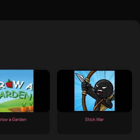
Grow a Garden
Stick War