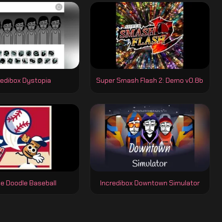
redibox Dystopia
Super Smash Flash 2: Demo v0.8b
e Doodle Baseball
Incredibox Downtown Simulator