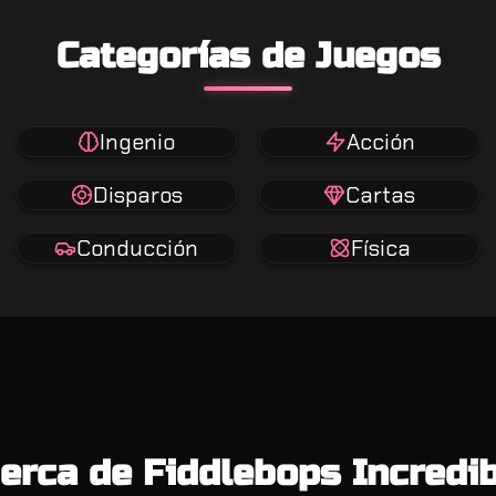
Categorías de Juegos
Ingenio
Acción
Disparos
Cartas
Conducción
Física
erca de Fiddlebops Incredi