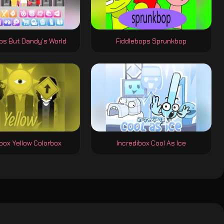
ps But Dandy's World
Fiddlebops Sprunkbop
ibox Yellow Colorbox
Incredibox Cool As Ice