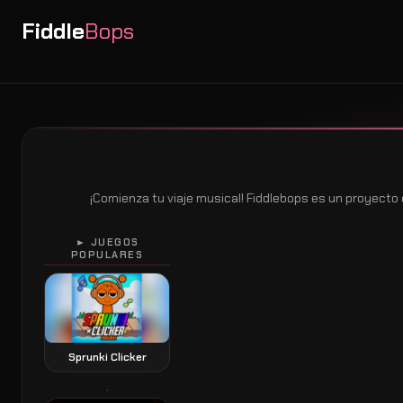
Fiddle
Bops
¡Comienza tu viaje musical! Fiddlebops es un proyecto 
► JUEGOS
POPULARES
Sprunki Clicker