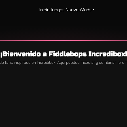
Inicio
Juegos Nuevos
Mods
¡Bienvenido a Fiddlebops Incredibox!
de fans inspirado en Incredibox. Aquí puedes mezclar y combinar libre