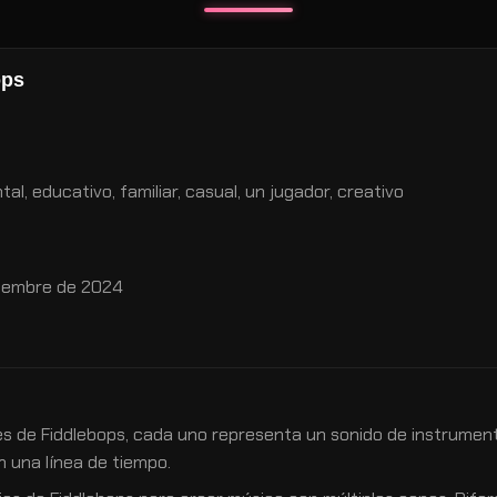
ops
al, educativo, familiar, casual, un jugador, creativo
iembre de 2024
s de Fiddlebops, cada uno representa un sonido de instrumen
 una línea de tiempo.