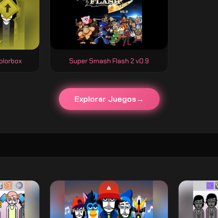
olorbox
Super Smash Flash 2 v0.9
Explorar Juegos