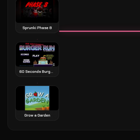
Sprunki Phase 8
60 Seconds Burger Run juego de plataformas exprés
Grow a Garden