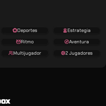
Deportes
Estrategia
Ritmo
Aventura
Multijugador
2 Jugadores
box