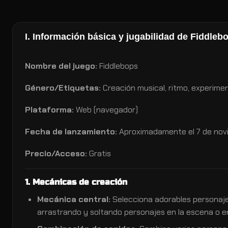
I. Información básica y jugabilidad de Fiddleb
Nombre del juego:
Fiddlebops
Género/Etiquetas:
Creación musical, ritmo, experiment
Plataforma:
Web (navegador)
Fecha de lanzamiento:
Aproximadamente el 7 de nov
Precio/Acceso:
Gratis
1. Mecánicas de creación
Mecánica central:
Selecciona adorables personaje
arrastrando y soltando personajes en la escena o en