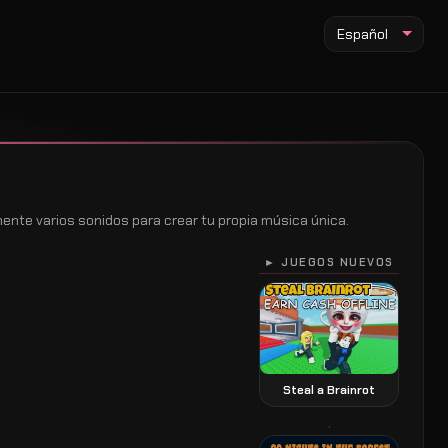
Español
mente varios sonidos para crear tu propia música única.
► JUEGOS NUEVOS
Steal a Brainrot