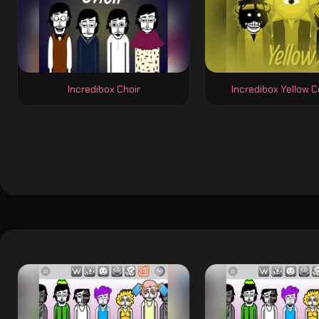
Incredibox Choir
Incredibox Yellow C