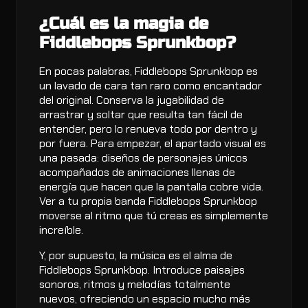
¿Cuál es la magia de
Fiddlebops Sprunkbop?
En pocas palabras, Fiddlebops Sprunkbop es
un lavado de cara tan raro como encantador
del original. Conserva la jugabilidad de
arrastrar y soltar que resulta tan fácil de
entender, pero lo renueva todo por dentro y
por fuera. Para empezar, el apartado visual es
una pasada: diseños de personajes únicos
acompañados de animaciones llenas de
energía que hacen que la pantalla cobre vida.
Ver a tu propia banda Fiddlebops Sprunkbop
moverse al ritmo que tú creas es simplemente
increíble.
Y, por supuesto, la música es el alma de
Fiddlebops Sprunkbop. Introduce paisajes
sonoros, ritmos y melodías totalmente
nuevos, ofreciendo un espacio mucho más