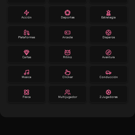
Acción
Deportes
Estrategia
Plataformas
Arcade
Disparos
Cartas
Ritmo
Aventura
Música
Clicker
Conducción
Física
Multijugador
2 Jugadores