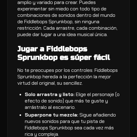
amplio y variado para crear. Puedes
experimentar sin miedo con todo tipo de
combinaciones de sonidos dentro del mundo
de Fiddlebops Sprunkbop, sin ninguna
restricción. Cada arrastre, cada combinación,
puede dar lugar a una idea musical única.
Jugar a Fiddlebops
Sprunkbop es súper fácil
No te preocupes por los controles: Fiddlebops
Sprunkbop hereda a la perfección la mejor
virtud del original, su sencillez.
Solo arrastra y listo:
Elige el personaje (o
efecto de sonido) que más te guste y
arrástralo al escenario.
Superpone tu mezcla:
Sigue añadiendo
nuevos sonidos para que tu pista de
Fiddlebops Sprunkbop sea cada vez más
rica y compleja.