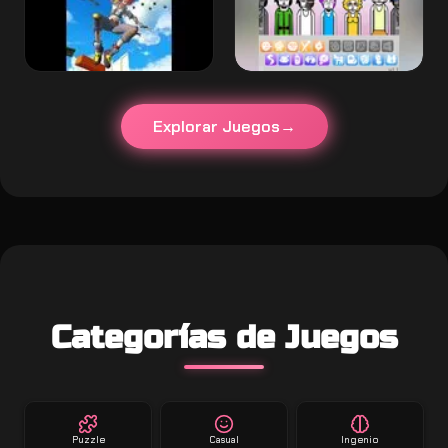
Explorar Juegos
Categorías de Juegos
Puzzle
Casual
Ingenio