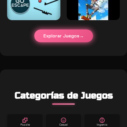
Explorar Juegos
Categorías de Juegos
Puzzle
Casual
Ingenio