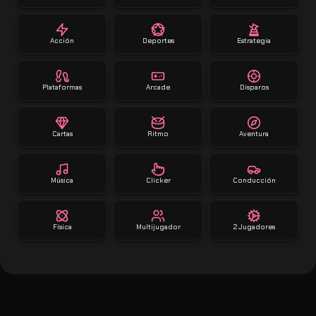
Acción
Deportes
Estrategia
Plataformas
Arcade
Disparos
Cartas
Ritmo
Aventura
Música
Clicker
Conducción
Física
Multijugador
2 Jugadores