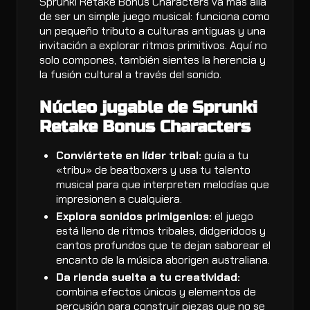
Sprunki Retake Bonus Characters va más allá
de ser un simple juego musical: funciona como
un pequeño tributo a culturas antiguas y una
invitación a explorar ritmos primitivos. Aquí no
solo compones, también sientes la herencia y
la fusión cultural a través del sonido.
Núcleo jugable de Sprunki
Retake Bonus Characters
Conviértete en líder tribal:
guía a tu
«tribu» de beatboxers y usa tu talento
musical para que interpreten melodías que
impresionen a cualquiera.
Explora sonidos primigenios:
el juego
está lleno de ritmos tribales, didgeridoos y
cantos profundos que te dejan saborear el
encanto de la música aborigen australiana.
Da rienda suelta a tu creatividad:
combina efectos únicos y elementos de
percusión para construir piezas que no se