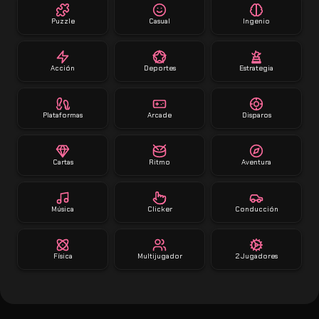
Puzzle
Casual
Ingenio
Acción
Deportes
Estrategia
Plataformas
Arcade
Disparos
Cartas
Ritmo
Aventura
Música
Clicker
Conducción
Física
Multijugador
2 Jugadores