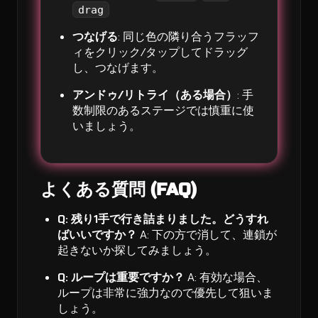
drag
つなげる
: 同じ色の隣り合うフラッフ
ィをクリック/タップしてドラッグ
し、つなげます。
アンドゥ/リトライ（ある場合）
: 手
数制限のあるステージでは慎重に使
いましょう。
よくある質問 (FAQ)
Q: 残り1手で行き詰まりました。どうすれ
ばいいですか？
A: 下の方で消して、連鎖が
起きないか探してみましょう。
Q: ループは重要ですか？
A: 有効な場合、
ループは非常に強力なので優先して狙いま
しょう。