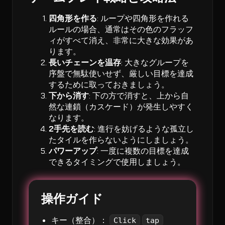
四角形を作る
: ループや四角形を作れる
ルールの場合、通常はその色のフラッフ
ィがすべて消え、非常に大きな効果があ
ります。
長いチェーンを温存
: 大きなグループを
序盤で無駄使いせず、厳しい目標を達成
するために取っておきましょう。
下から消す
: 下の方で消すと、上から自
然な連鎖（カスケード）が発生しやすく
なります。
2手先を読む
: 進行を妨げるような孤立し
たタイルを作らないようにしましょう。
パワーアップ
: 一度に複数の目標を達成
できるタイミングで使用しましょう。
操作ガイド
キー（整合）：
Click
tap