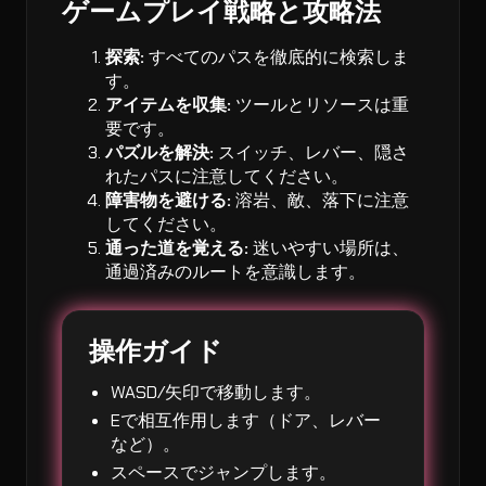
ゲームプレイ戦略と攻略法
探索:
すべてのパスを徹底的に検索しま
す。
アイテムを収集:
ツールとリソースは重
要です。
パズルを解決:
スイッチ、レバー、隠さ
れたパスに注意してください。
障害物を避ける:
溶岩、敵、落下に注意
してください。
通った道を覚える:
迷いやすい場所は、
通過済みのルートを意識します。
操作ガイド
WASD/矢印で移動します。
Eで相互作用します（ドア、レバー
など）。
スペースでジャンプします。