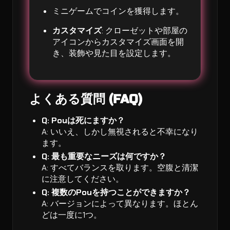
ミニゲームでコインを獲得します。
カスタマイズ
: クローゼットや部屋の
アイコンからカスタマイズ画面を開
き、装飾や見た目を設定します。
よくある質問 (FAQ)
Q: Pouは死にますか？
A: いいえ、しかし無視されると不幸になり
ます。
Q: 最も重要なニーズは何ですか？
A: すべてバランスを取ります。空腹と清潔
に注意してください。
Q: 複数のPouを持つことができますか？
A: バージョンによって異なります。ほとん
どは一度に1つ。