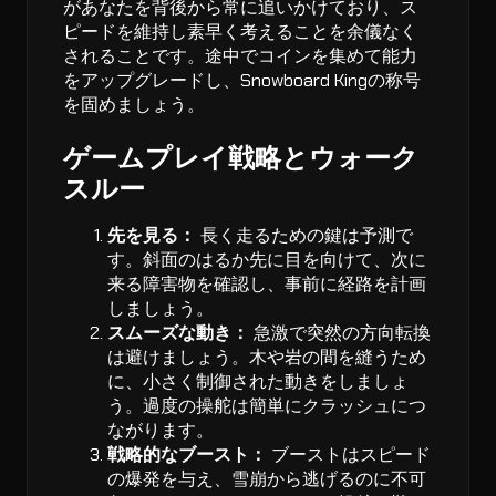
があなたを背後から常に追いかけており、ス
ピードを維持し素早く考えることを余儀なく
されることです。途中でコインを集めて能力
をアップグレードし、Snowboard Kingの称号
を固めましょう。
ゲームプレイ戦略とウォーク
スルー
先を見る：
長く走るための鍵は予測で
す。斜面のはるか先に目を向けて、次に
来る障害物を確認し、事前に経路を計画
しましょう。
スムーズな動き：
急激で突然の方向転換
は避けましょう。木や岩の間を縫うため
に、小さく制御された動きをしましょ
う。過度の操舵は簡単にクラッシュにつ
ながります。
戦略的なブースト：
ブーストはスピード
の爆発を与え、雪崩から逃げるのに不可