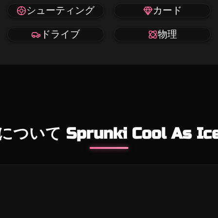
シューティング
カード
ドライブ
物理
について Sprunki Cool As Ic