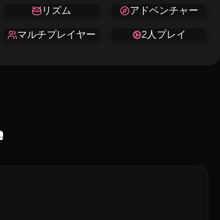
リズム
アドベンチャー
マルチプレイヤー
2人プレイ
e