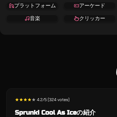
プラットフォーム
アーケード
音楽
クリッカー
4.2/5 (324 votes)
Sprunki Cool As Iceの紹介