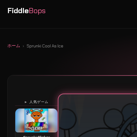
Fiddle
Bops
ホーム
Sprunki Cool As Ice
► 人気ゲーム