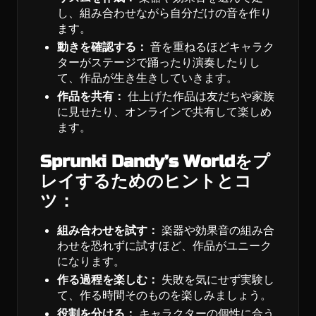
し、組み合わせながら自分だけの音を作り
ます。
動きを確認する：
音を重ねるほどキャラク
ターがステージで踊ったり演奏したりし
て、作品が生き生きしていきます。
作品を共有：
仕上げた作品は友だちや家族
に見せたり、オンラインで共有して楽しめ
ます。
Sprunki Dandy’s Worldをプ
レイするためのヒントとコ
ツ：
組み合わせを試す：
楽器や効果音の組み合
わせを恐れずに試すほど、作品がユニーク
になります。
作る過程を楽しむ：
失敗を気にせず実験し
て、作る時間そのものを楽しみましょう。
役割を分ける：
キャラクターの個性に合う