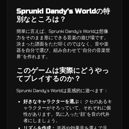
Sprunki Dandy’s Worldの特
別なところは？
簡単に言えば、Sprunki Dandy’s Worldは想像
力をそのまま形にできる音楽の遊び場です。
決まった譜面をただ叩くのではなく、音や楽
器を自分で選び、組み合わせて“自分の音楽世
界”を作れます。
このゲームは実際にどうやっ
てプレイするのか？
Sprunki Dandy’s Worldは直感的に遊べます：
好きなキャラクターを選ぶ：
クセのあるキ
ャラクターがそろっていて、それぞれに個
性があります。気に入った“顔”を音の代弁
者にしましょう。
リズムを作成：
楽器や効果音を選んで足