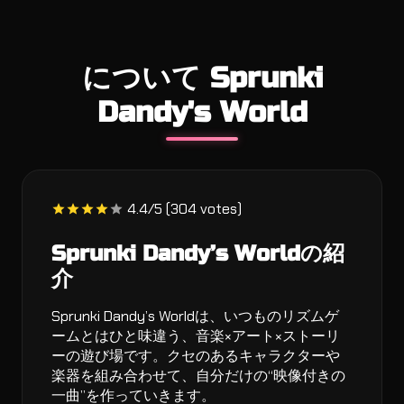
について Sprunki
Dandy's World
4.4/5 (304 votes)
Sprunki Dandy’s Worldの紹
介
Sprunki Dandy’s Worldは、いつものリズムゲ
ームとはひと味違う、音楽×アート×ストーリ
ーの遊び場です。クセのあるキャラクターや
楽器を組み合わせて、自分だけの“映像付きの
一曲”を作っていきます。