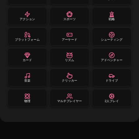
アクション
スポーツ
戦略
プラットフォーム
アーケード
シューティング
カード
リズム
アドベンチャー
音楽
クリッカー
ドライブ
物理
マルチプレイヤー
2人プレイ