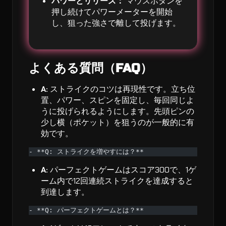
パワーとリリース：
マウスボタンを
押し続けてパワーメーターを開始
し、狙った強さで離して投げます。
よくある質問（FAQ）
A:
ストライクのコツは再現性です。立ち位
置、パワー、スピンを固定し、毎回同じよ
うに投げられるようにします。先頭ピンの
少し横（ポケット）を狙うのが一般的に有
効です。
- **Q: ストライクを増やすには？**
A:
パーフェクトゲームはスコア300で、1ゲ
ーム内で12回連続ストライクを達成すると
到達します。
- **Q: パーフェクトゲームとは？**