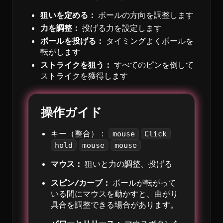
狙いを定める：
ボールの方向を調整します
力を調整：
投げる力を設定します
ボールを投げる：
タイミングよくボールを
転がします
ストライクを狙う：
すべてのピンを倒して
ストライクを獲得します
操作ガイド
キー（整合）：
mouse
Click
hold
mouse
mouse
マウス：
狙いと力の調整、投げる
スピン/カーブ：
ボールが転がって
いる間にマウスを動かすと、曲がり
具合を調整できる場合があります。