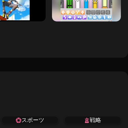
スポーツ
戦略