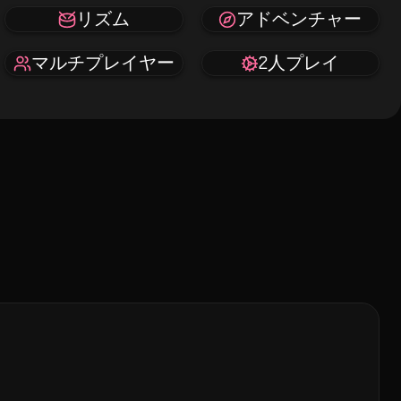
リズム
アドベンチャー
マルチプレイヤー
2人プレイ