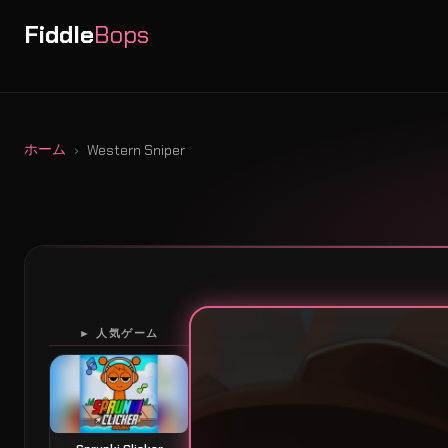
Fiddle
Bops
ホーム
Western Sniper
► 人気ゲーム