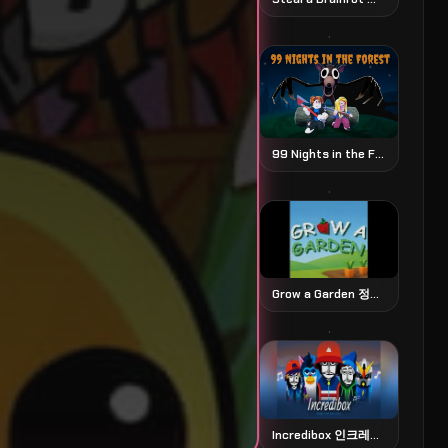
99 Nights in the Forest 99 나이츠 인 더 포레스트
Grow a Garden 정원 가꾸기 시뮬레이션
Incredibox 인크레디박스