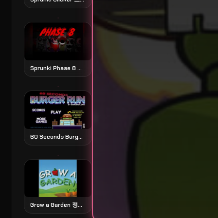
Sprunki Phase 8 스프룽키 페이즈 8
60 Seconds Burger Run 60초 버거 런
Grow a Garden 정원 가꾸기 시뮬레이션