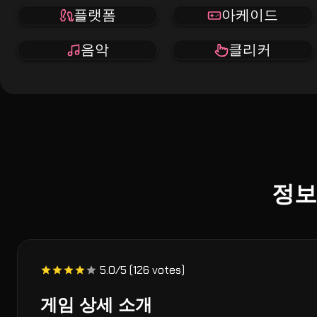
플랫폼
아케이드
음악
클리커
정보
5.0/5 (126 votes)
게임 상세 소개