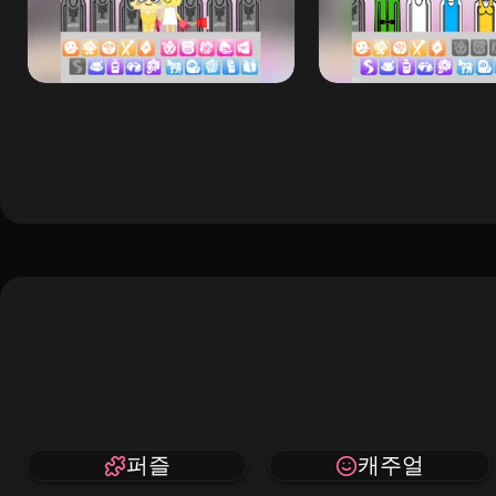
퍼즐
캐주얼