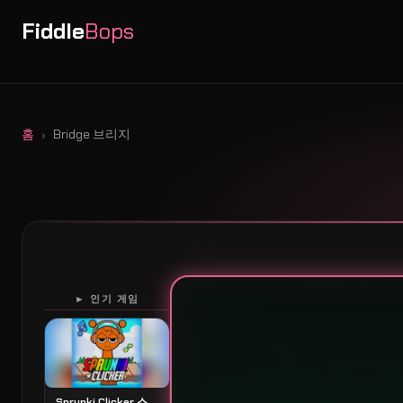
Fiddle
Bops
홈
Bridge 브리지
► 인기 게임
Sprunki Clicker 스프룽키 클릭커