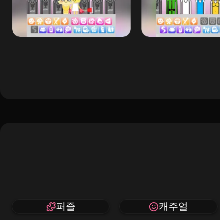
퍼즐
캐주얼