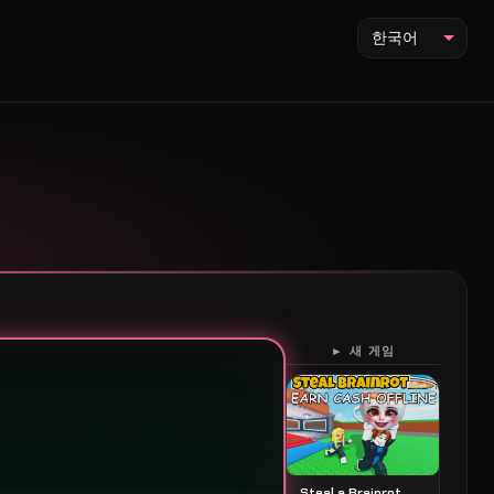
한국어
► 새 게임
Steal a Brainrot 스틸 어 브레인롯