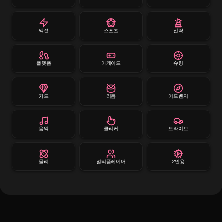
액션
스포츠
전략
플랫폼
아케이드
슈팅
카드
리듬
어드벤처
음악
클리커
드라이브
물리
멀티플레이어
2인용