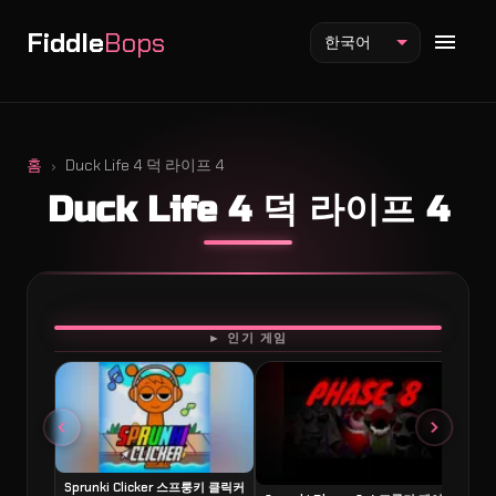
Fiddle
Bops
한국어
홈
Duck Life 4 덕 라이프 4
Duck Life 4 덕 라이프 4
Fiddlebops 모드
Incredibox 모드
Sprunki 모드
플레이
► 인기 게임
Sprunki Clicker 스프룽키 클릭커