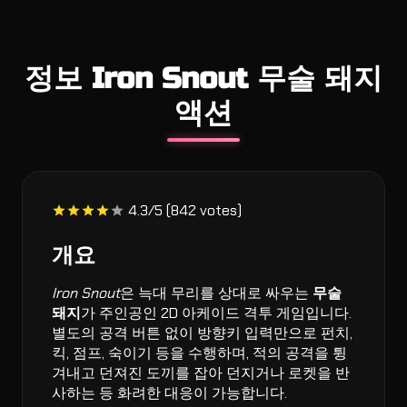
정보 Iron Snout 무술 돼지
액션
4.3/5 (842 votes)
개요
Iron Snout
은 늑대 무리를 상대로 싸우는
무술
돼지
가 주인공인 2D 아케이드 격투 게임입니다.
별도의 공격 버튼 없이 방향키 입력만으로 펀치,
킥, 점프, 숙이기 등을 수행하며, 적의 공격을 튕
겨내고 던져진 도끼를 잡아 던지거나 로켓을 반
사하는 등 화려한 대응이 가능합니다.