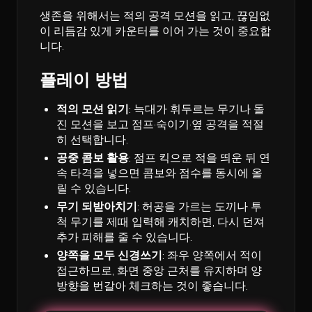
생존을 위해서는 적의 공격 모션을 읽고, 끊임없
이 리듬감 있게 카운터를 이어 가는 것이 중요합
니다.
플레이 방법
적의 모션 읽기
: 늑대가 휘두르는 무기나 돌
진 모션을 보고 점프·숙이기·옆 공격을 적절
히 선택합니다.
공중 콤보 활용
: 점프 킥으로 적을 띄운 뒤 연
속 타격을 넣으면 콤보와 점수를 동시에 올
릴 수 있습니다.
무기 되받아치기
: 허공을 가르는 도끼나 투
척 무기를 제때 입력해 캐치하면, 다시 던져
추가 피해를 줄 수 있습니다.
양쪽을 모두 신경쓰기
: 좌우 양쪽에서 적이
접근하므로, 화면 중앙 근처를 유지하며 양
방향을 번갈아 체크하는 것이 좋습니다.