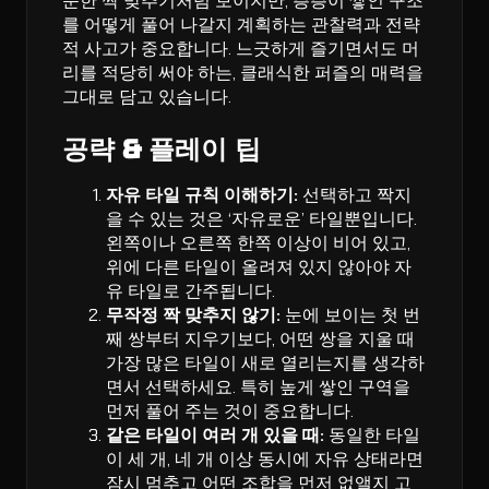
순한 짝 맞추기처럼 보이지만, 층층이 쌓인 구조
를 어떻게 풀어 나갈지 계획하는 관찰력과 전략
적 사고가 중요합니다. 느긋하게 즐기면서도 머
리를 적당히 써야 하는, 클래식한 퍼즐의 매력을
그대로 담고 있습니다.
공략 & 플레이 팁
자유 타일 규칙 이해하기:
선택하고 짝지
을 수 있는 것은 ‘자유로운’ 타일뿐입니다.
왼쪽이나 오른쪽 한쪽 이상이 비어 있고,
위에 다른 타일이 올려져 있지 않아야 자
유 타일로 간주됩니다.
무작정 짝 맞추지 않기:
눈에 보이는 첫 번
째 쌍부터 지우기보다, 어떤 쌍을 지울 때
가장 많은 타일이 새로 열리는지를 생각하
면서 선택하세요. 특히 높게 쌓인 구역을
먼저 풀어 주는 것이 중요합니다.
같은 타일이 여러 개 있을 때:
동일한 타일
이 세 개, 네 개 이상 동시에 자유 상태라면
잠시 멈추고 어떤 조합을 먼저 없앨지 고