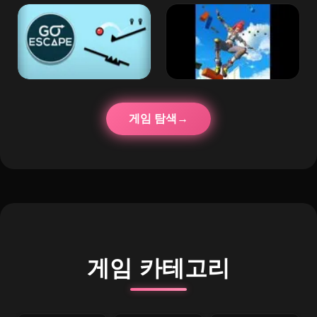
게임 탐색
게임 카테고리