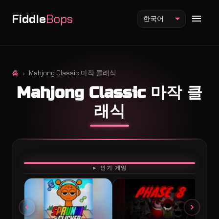
Fiddle
Bops
한국어
홈
Mahjong Classic 마작 클래식
Mahjong Classic 마작 클
Fiddlebops 모드
래식
Incredibox 모드
Sprunki 모드
플레이
► 인기 게임