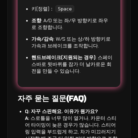
키(정렬)：
Space
조향
: A/D 또는 좌/우 방향키로 좌우
로 조향합니다.
가속/감속
: W/S 또는 상/하 방향키로
가속과 브레이크를 조작합니다.
핸드브레이크(지원되는 경우)
: 스페이
스바로 뒷바퀴를 잠가 더 날카로운 회
전을 만들 수 있습니다.
자주 묻는 질문(FAQ)
Q: 자꾸 스핀해요. 이유가 뭔가요?
A:
스로틀을 너무 많이 열거나, 카운터 스티
어 타이밍이 늦은 경우가 많습니다. 스티어
링 입력을 부드럽게 하고, 차가 미끄러지기