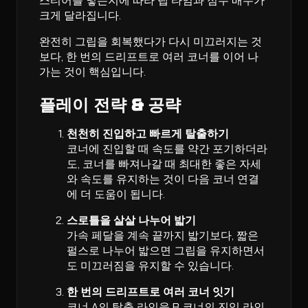
스티어를 넣는지에 따라 랩 타임과 점수 배수가
크게 달라집니다.
완전히 그립을 회복했다가 다시 미끄러지는 것
보다, 한 번의 드리프트로 여러 코너를 이어 나
가는 것이 핵심입니다.
플레이 전략 & 공략
천천히 진입하고 빠르게 탈출하기
코너에 진입할 때 속도를 약간 포기하더라
도, 코너를 빠져나갈 때 최대한 좋은 자세
와 속도를 유지하는 것이 다음 코너 연결
에 더 도움이 됩니다.
스로틀을 살살 나누어 밟기
가속 페달을 계속 끝까지 밟기보다, 짧은
펄스로 나누어 밟으면 그립을 유지하면서
도 미끄러짐을 유지할 수 있습니다.
한 번의 드리프트로 여러 코너 잇기
코너 A의 탈출 라인을 B 코너의 진입 라인