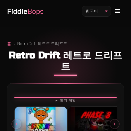
Fiddle
Bops
한국어
홈
Retro Drift 레트로 드리프트
Retro Drift 레트로 드리프
Fiddlebops 모드
트
Incredibox 모드
Sprunki 모드
플레이
► 인기 게임