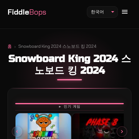
Fiddle
Bops
한국어
홈
Snowboard King 2024 스노보드 킹 2024
Snowboard King 2024 스
Fiddlebops 모드
노보드 킹 2024
Incredibox 모드
Sprunki 모드
플레이
► 인기 게임