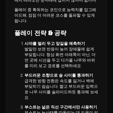
에서 따라오는 눈사태에 잡히지 않아야 합니다.
플레이 중 획득하는 코인으로 능력치를 업그레
이드해, 점점 더 어려운 코스를 돌파할 수 있게
됩니다.
플레이 전략 & 공략
시야를 멀리 두고 앞길을 예측하기
발밑만 보면 반응이 늦어 장애물에 쉽게
부딪힙니다. 항상 화면 아래쪽이 아닌, 더
먼 곳에 시선을 두고 다가올 나무와 바위
를 미리 보고 경로를 선택하세요.
부드러운 조향으로 숲 사이를 통과하기
급격한 방향 전환은 속도를 잃거나 벽에
부딪히기 쉽습니다. 짧고 부드러운 입력으
로 나무 사이를 슬라이드하듯 통과해 보세
요.
부스트는 넓은 직선 구간에서만 사용하기
부스트는 눈사태를 따돌리는 데 도움이 되