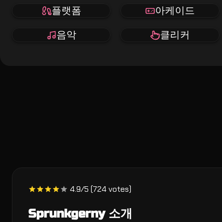
플랫폼
아케이드
음악
클리커
4.9/5 (724 votes)
Sprunkgerny 소개