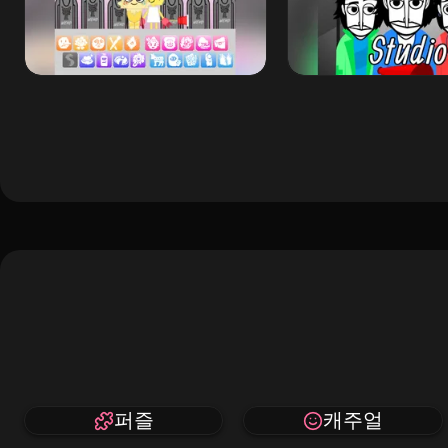
퍼즐
캐주얼