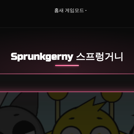
홈
새 게임
모드
Sprunkgerny 스프렁거니