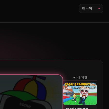
한국어
► 새 게임
Steal a Brainrot 스틸 어 브레인롯