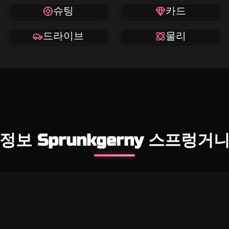
슈팅
카드
드라이브
물리
정보 Sprunkgerny 스프렁거