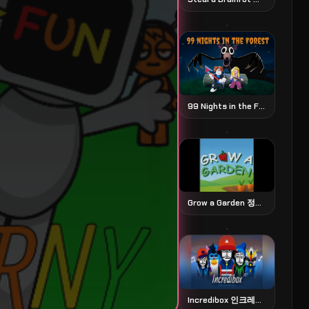
99 Nights in the Forest 99 나이츠 인 더 포레스트
Grow a Garden 정원 가꾸기 시뮬레이션
Incredibox 인크레디박스