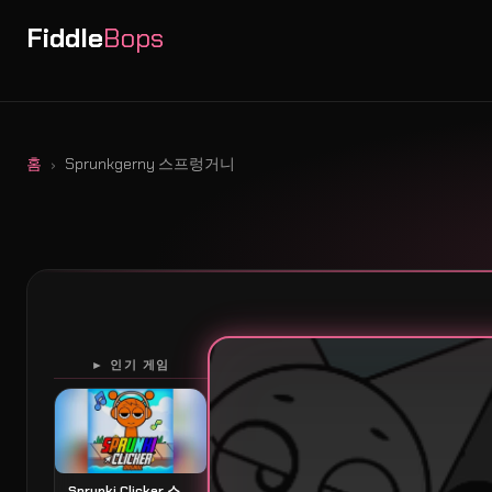
Fiddle
Bops
홈
Sprunkgerny 스프렁거니
► 인기 게임
Sprunki Clicker 스프룽키 클릭커