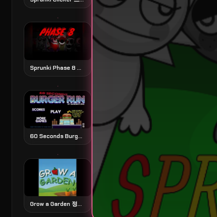
Sprunki Phase 8 스프룽키 페이즈 8
60 Seconds Burger Run 60초 버거 런
Grow a Garden 정원 가꾸기 시뮬레이션