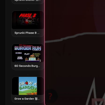
Sprunki Phase 8 스프룽키 페이즈 8
60 Seconds Burger Run 60초 버거 런
Grow a Garden 정원 가꾸기 시뮬레이션