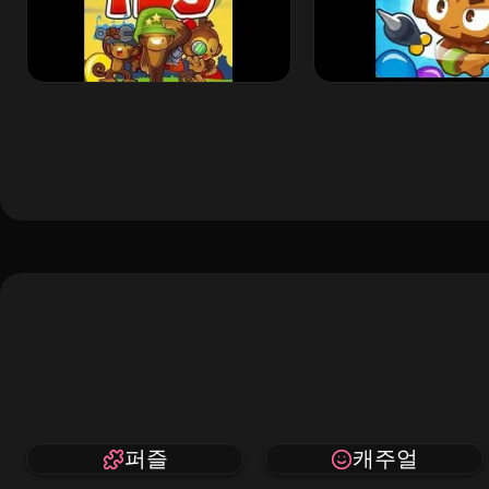
퍼즐
캐주얼