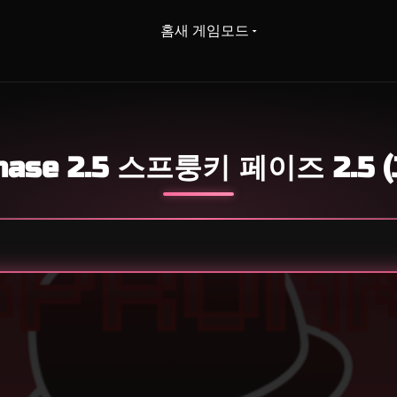
홈
새 게임
모드
Phase 2.5 스프룽키 페이즈 2.5 (