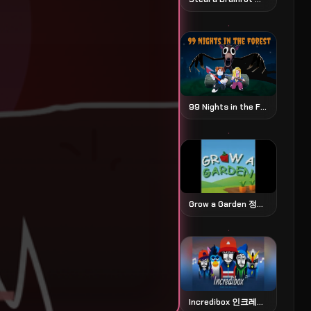
99 Nights in the Forest 99 나이츠 인 더 포레스트
Grow a Garden 정원 가꾸기 시뮬레이션
Incredibox 인크레디박스