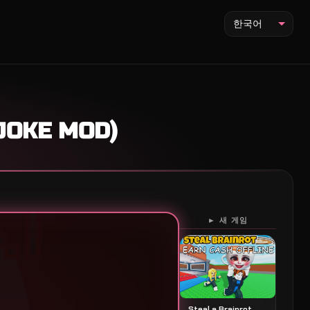
한국어
JOKE MOD)
► 새 게임
Steal a Brainrot 스틸 어 브레인롯