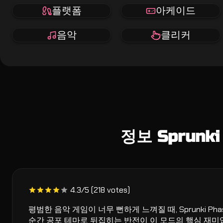
플랫폼
아케이드
음악
클리커
정보 Sprunki
4.3/5 (218 votes)
평범한 음악 게임이 너무 뻔하게 느껴질 때, Sprunki P
순간 공포 테마로 뒤집히는 반전이 이 모드의 핵심 재미