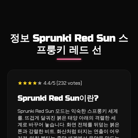
정보 Sprunki Red Sun 스
프룽키 레드 선
4.4/5 (232 votes)
Sprunki Red Sun이란?
Sprunki Red Sun 모드는 익숙한 스프룽키 세계
를, 뜨겁게 달궈진 붉은 태양 아래의 격렬한 세
계로 바꾸어 놓습니다. 화면 전체를 뒤덮는 붉은
톤과 강렬한 비트, 화산처럼 터지는 연출이 어우