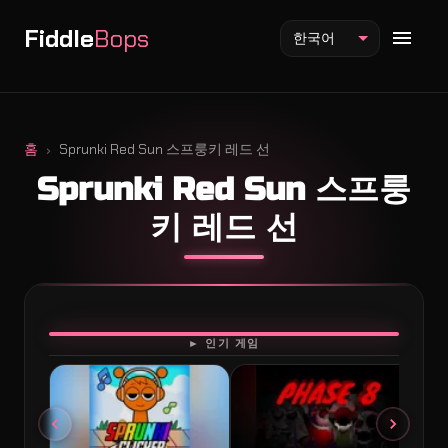
Fiddle
Bops
한국어
홈
Sprunki Red Sun 스프룽키 레드 선
Sprunki Red Sun 스프룽
Fiddlebops 모드
키 레드 선
Incredibox 모드
Sprunki 모드
플레이
► 인기 게임