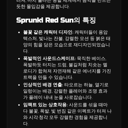
러져, 마치 불타는 종말 세계에서 음악을 만드는
듯한 몰입감을 제공합니다.
Sprunki Red Sun의 특징
불꽃 같은 캐릭터 디자인:
캐릭터들이 용암
텍스처, 빛나는 잔불, 강렬한 모션 등 붉은 태
양의 힘을 담은 모습으로 재디자인되었습니
다.
폭발적인 사운드스케이프:
묵직한 베이스,
폭발하듯 터지는 드럼, 불길처럼 치솟는 멜
로디가 합쳐져 자연재해 같은 에너지를 가진
트랙을 만들 수 있습니다.
인상적인 배경 연출:
타오르는 하늘, 열기로
일렁이는 배경, 강렬한 플레어와 조명 효과
가 플레이 내내 눈을 사로잡습니다.
임팩트 있는 상호작용:
사운드를 섞을 때마
다 불꽃, 폭발, 빛 번짐 같은 이펙트가 터져 나
와 시각·청각 모두 강렬한 경험을 제공합니
다.