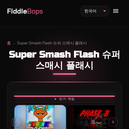
Fiddle
Bops
한국어
홈
Super Smash Flash 슈퍼 스매시 플래시
Super Smash Flash 슈퍼
Fiddlebops 모드
스매시 플래시
Incredibox 모드
Sprunki 모드
플레이
► 인기 게임