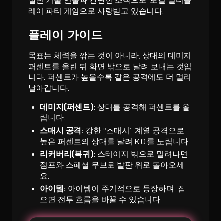
살린 기술 연출과 간단한 조작으로, 로컬 멀티플
레이 파티 게임으로 사랑받고 있습니다.
플레이 가이드
목표는 체력을 깎는 것이 아니라, 상대의 데미지
퍼센트를 올린 뒤 화면 밖으로 날려 보내는 것입
니다. 퍼센트가 높을수록 같은 공격에도 더 멀리
날아갑니다.
데미지(퍼센트):
상대를 공격해 퍼센트를 올
립니다.
스매시 공격:
강한 “스매시” 계열 공격으로
높은 퍼센트의 상대를 날려 K.O.를 노립니다.
리커버리(복귀):
스테이지 밖으로 밀려나면
점프와 스페셜 무브로 발판 위로 돌아오세
요.
아이템:
아이템이 주기적으로 등장하며, 집
으면 전투 흐름을 바꿀 수 있습니다.