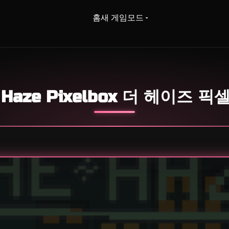
홈
새 게임
모드
 Haze Pixelbox 더 헤이즈 