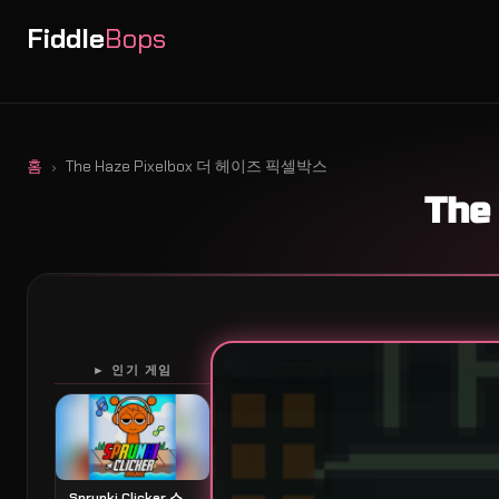
Fiddle
Bops
홈
The Haze Pixelbox 더 헤이즈 픽셀박스
The
► 인기 게임
Sprunki Clicker 스프룽키 클릭커