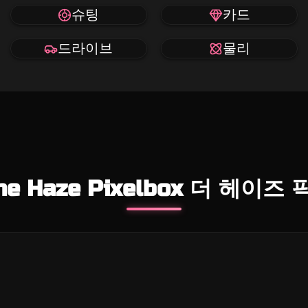
슈팅
카드
드라이브
물리
he Haze Pixelbox 더 헤이즈