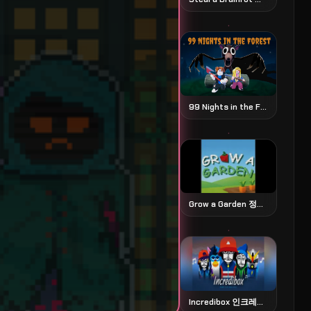
99 Nights in the Forest 99 나이츠 인 더 포레스트
Grow a Garden 정원 가꾸기 시뮬레이션
Incredibox 인크레디박스