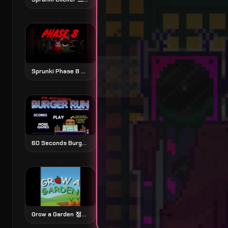
Sprunki Phase 8 스프룽키 페이즈 8
60 Seconds Burger Run 60초 버거 런
Grow a Garden 정원 가꾸기 시뮬레이션