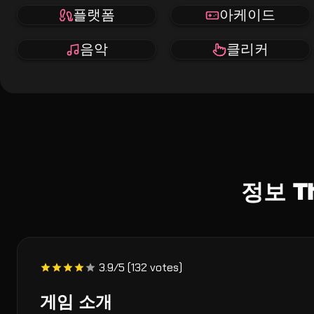
플랫폼
아케이드
음악
클리커
정보 T
3.9/5 (132 votes)
게임 소개