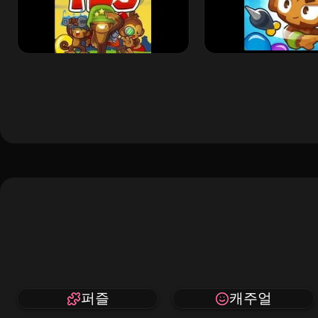
퍼즐
캐주얼