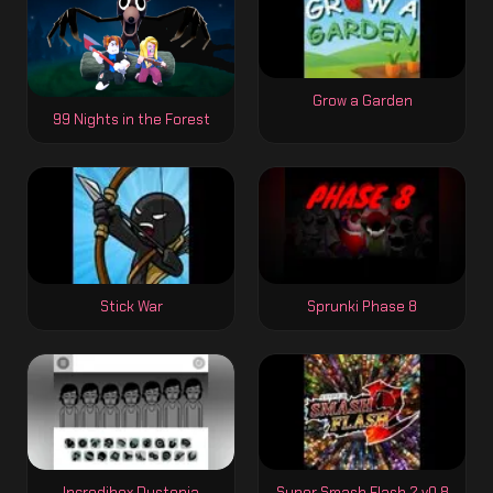
Grow a Garden
99 Nights in the Forest
Stick War
Sprunki Phase 8
Incredibox Dystopia
Super Smash Flash 2 v0.8