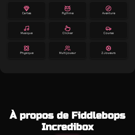
Cartes
Rythme
Aventure
Musique
Clicker
Course
Physique
Multijoueur
2 Joueurs
À propos de Fiddlebops
Incredibox