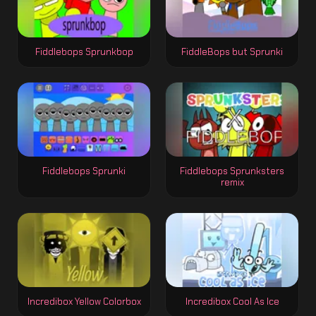
Fiddlebops Sprunkbop
FiddleBops but Sprunki
Fiddlebops Sprunki
Fiddlebops Sprunksters
remix
Incredibox Yellow Colorbox
Incredibox Cool As Ice