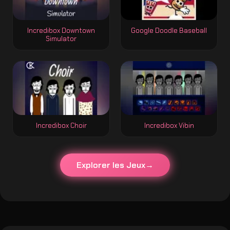
Incredibox Downtown
Google Doodle Baseball
Simulator
Incredibox Choir
Incredibox Vibin
Explorer les Jeux