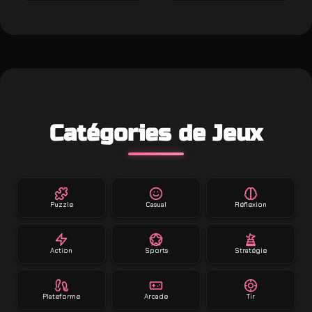
Catégories de Jeux
Puzzle
Casual
Réflexion
Action
Sports
Stratégie
Plateforme
Arcade
Tir