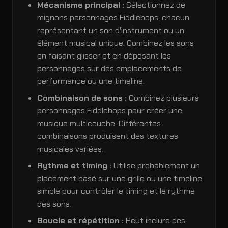
Mécanisme principal :
Sélectionnez de
mignons personnages Fiddlebops, chacun
représentant un son d'instrument ou un
élément musical unique. Combinez les sons
en faisant glisser et en déposant les
personnages sur des emplacements de
performance ou une timeline.
Combinaison de sons :
Combinez plusieurs
personnages Fiddlebops pour créer une
musique multicouche. Différentes
combinaisons produisent des textures
musicales variées.
Rythme et timing :
Utilise probablement un
placement basé sur une grille ou une timeline
simple pour contrôler le timing et le rythme
des sons.
Boucle et répétition :
Peut inclure des