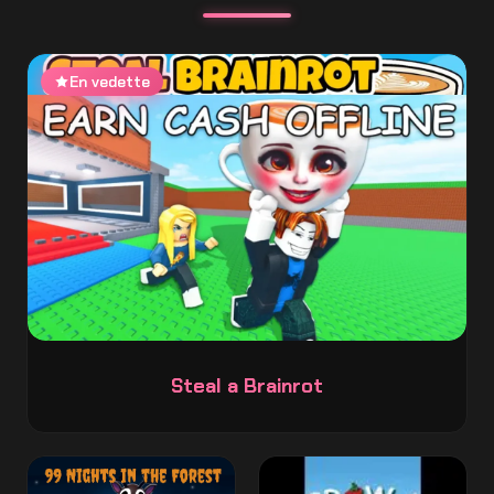
En vedette
Steal a Brainrot