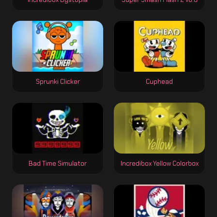
Sprunki Clicker
Cuphead
Bad Time Simulator
Incredibox Yellow Colorbox