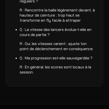
réguliers ?
R : Rencontre la balle légèrement devant, à
hauteur de ceinture ; trop haut se
transforme en fly facile à attraper.
Q : La vitesse des lancers évolue‑t‑elle en
cours de partie ?
R : Oui, les vitesses varient ; ajuste ton
point de déclenchement en conséquence.
Q : Ma progression est‑elle sauvegardée ?
R : En général, les scores sont locaux à la
session.