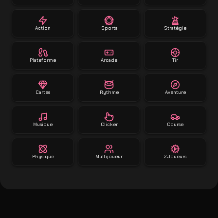
Action
Sports
Stratégie
Plateforme
Arcade
Tir
Cartes
Rythme
Aventure
Musique
Clicker
Course
Physique
Multijoueur
2 Joueurs