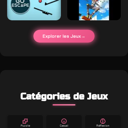
Explorer les Jeux
Catégories de Jeux
Puzzle
Casual
Réflexion