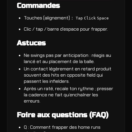
Commandes
Touches (alignement)：
Tap
Click
Space
Clic / tap / barre d’espace pour frapper.
Astuces
Ne swings pas par anticipation : réagis au
lancé et au placement de la balle.
Un contact légèrement en retard produit
souvent des hits en opposite field qui
passent les infielders.
Après un raté, recale ton rythme ; presser
la cadence ne fait qu’enchaîner les
erreurs.
Foire aux questions (FAQ)
Q : Comment frapper des home runs