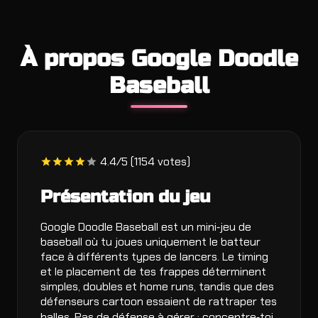
À propos Google Doodle
Baseball
4.4/5 (1154 votes)
Présentation du jeu
Google Doodle Baseball est un mini‑jeu de
baseball où tu joues uniquement le batteur
face à différents types de lancers. Le timing
et le placement de tes frappes déterminent
simples, doubles et home runs, tandis que des
défenseurs cartoon essaient de rattraper tes
balles. Pas de défense à gérer : concentre‑toi