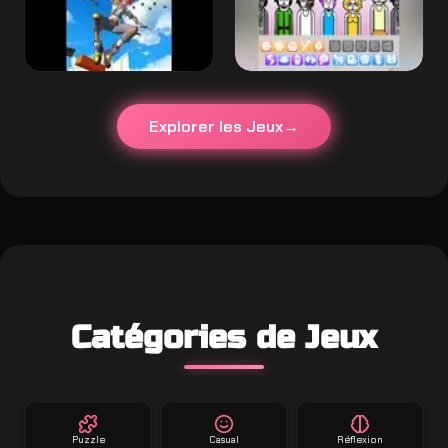
Explorer les Jeux
Catégories de Jeux
Puzzle
Casual
Réflexion