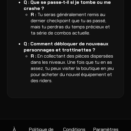
Q : Que se passe‑t‑il si je tombe ou me
crashe ?
R :
Tu seras généralement remis au
dernier checkpoint que tu as passé,
mais tu perdras du temps précieux et
ta série de combos actuelle.
Q : Comment débloquer de nouveaux
personnages et trottinettes ?
R :
En collectant des pièces dispersées
dans les niveaux. Une fois que tu en as
assez, tu peux visiter la boutique en jeu
pour acheter du nouvel équipement et
des riders.
À
Politique de
Conditions
Paramètres