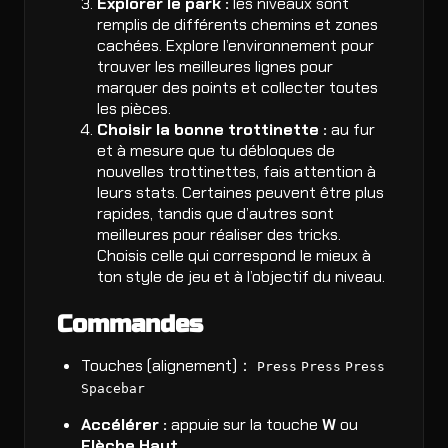
Explorer le park :
les niveaux sont
remplis de différents chemins et zones
cachées. Explore l’environnement pour
trouver les meilleures lignes pour
marquer des points et collecter toutes
les pièces.
Choisir la bonne trottinette :
au fur
et à mesure que tu débloques de
nouvelles trottinettes, fais attention à
leurs stats. Certaines peuvent être plus
rapides, tandis que d’autres sont
meilleures pour réaliser des tricks.
Choisis celle qui correspond le mieux à
ton style de jeu et à l’objectif du niveau.
Commandes
Touches (alignement)：
Press
Press
Press
Spacebar
Accélérer :
appuie sur la touche
W
ou
Flèche Haut
.