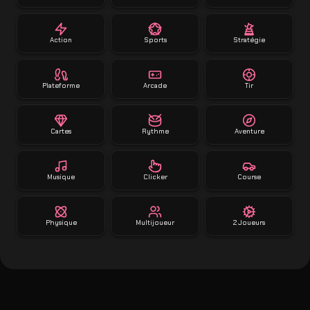
Action
Sports
Stratégie
Plateforme
Arcade
Tir
Cartes
Rythme
Aventure
Musique
Clicker
Course
Physique
Multijoueur
2 Joueurs