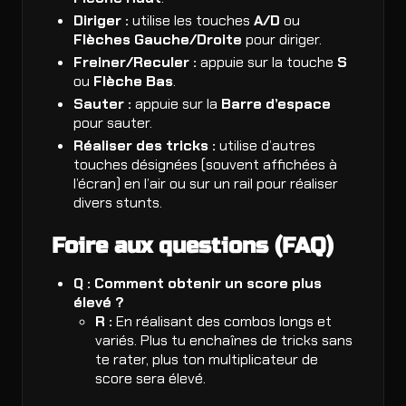
Diriger :
utilise les touches
A/D
ou
Flèches Gauche/Droite
pour diriger.
Freiner/Reculer :
appuie sur la touche
S
ou
Flèche Bas
.
Sauter :
appuie sur la
Barre d’espace
pour sauter.
Réaliser des tricks :
utilise d’autres
touches désignées (souvent affichées à
l’écran) en l’air ou sur un rail pour réaliser
divers stunts.
Foire aux questions (FAQ)
Q : Comment obtenir un score plus
élevé ?
R :
En réalisant des combos longs et
variés. Plus tu enchaînes de tricks sans
te rater, plus ton multiplicateur de
score sera élevé.