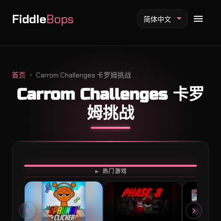
Fiddle
Bops
简体中文
首页
Carrom Challenges 卡罗姆挑战
Carrom Challenges 卡罗
Fiddlebops 模组
姆挑战
Incredibox 模组
Sprunki 模组
开始游戏
► 热门游戏