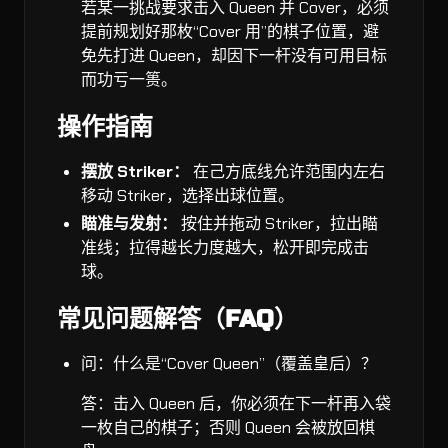
若某一挑战要求击入 Queen 并 Cover，必须
提前规划好那枚“Cover 用”的棋子位置，避
免先打进 Queen，却因下一杆没有可用目标
而功亏一篑。
操作指南
摆放 Striker：
在己方底线允许范围内左右
移动 Striker，选择出球位置。
瞄准与发射：
按住并拖动 Striker，拉出瞄
准线；拉得越长力度越大，松开即完成击
球。
常见问题解答（FAQ）
问：什么是“Cover Queen”（覆盖皇后）？
答：击入 Queen 后，你必须在下一杆再入袋
一枚自己的棋子；否则 Queen 会被放回棋