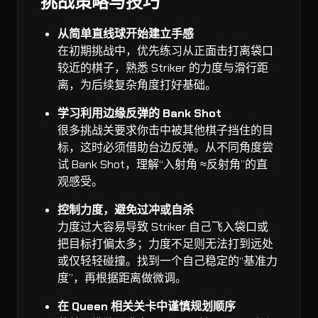
挑战策略与技巧
从简单直线球开始建立手感
在初期挑战中，优先练习从正面击打离袋口
较近的棋子，熟悉 Striker 的力度与滑行距
离，为后续复杂角度打好基础。
学习利用边缘反弹的 Bank Shot
很多挑战关要求你击中被其他棋子挡住的目
标，这时必须借助台边反弹。从不同角度尝
试 Bank Shot，理解“入射角 ≈反射角”的直
观感受。
控制力度，避免过冲或自杀
力度过大容易导致 Striker 自己飞入袋口或
把目标打偏太多；力度不足则无法打到远处
或仅轻轻碰撞。找到一个自己稳定的“基准力
度”，再根据距离做微调。
在 Queen 相关关卡中谨慎规划顺序