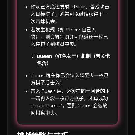
你从己方底边发射 Striker，若成功击
入目标棋子，通常可以继续获得下一
次击球机会；
若发生犯规（如 Striker 自己入
袋），则会被判罚并可能返还一枚已
入袋棋子到棋盘中央。
Queen（红色女王）机制（若关卡
包含）
Queen 可在你已合法入袋至少一枚己
方棋子后击入；
击入 Queen 后，必须在
同一回合的下
一击
再入袋一枚己方棋子，才算成功
“Cover Queen”，否则 Queen 会被放
回棋盘中央。