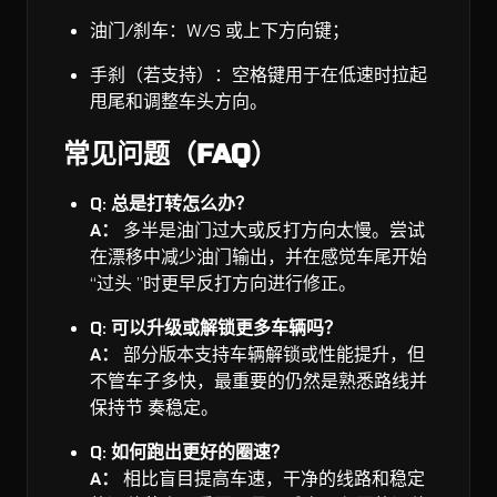
油门/刹车：W/S 或上下方向键；
手刹（若支持）：空格键用于在低速时拉起
甩尾和调整车头方向。
常见问题（FAQ）
Q: 总是打转怎么办？
A：
多半是油门过大或反打方向太慢。尝试
在漂移中减少油门输出，并在感觉车尾开始
“过头 ”时更早反打方向进行修正。
Q: 可以升级或解锁更多车辆吗？
A：
部分版本支持车辆解锁或性能提升，但
不管车子多快，最重要的仍然是熟悉路线并
保持节 奏稳定。
Q: 如何跑出更好的圈速？
A：
相比盲目提高车速，干净的线路和稳定