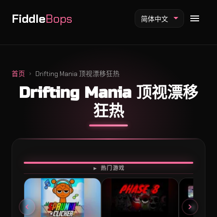
Fiddle
Bops
简体中文
首页
Drifting Mania 顶视漂移狂热
Drifting Mania 顶视漂移
Fiddlebops 模组
狂热
Incredibox 模组
Sprunki 模组
开始游戏
► 热门游戏