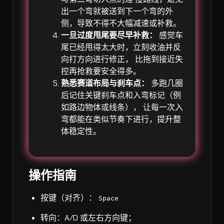
出一个弯就被送到下一个弯的外
侧，导致不得不大幅减速或补救。
一旦过度甩尾要尽早补救：
感觉车
尾已经甩得太大时，立刻收油并反
向打方向进行修正， 比拖到接近失
控再抢救要安全得多。
熟悉赛道布局与刹车点：
多跑几圈
后记住关键刹车点和入弯标记（例
如路边物体或线条）， 让每一次入
弯都能在类似节奏下进行，提升整
体稳定性。
操作指南
按键（对齐）：
Space
转向：A/D 或左右方向键；