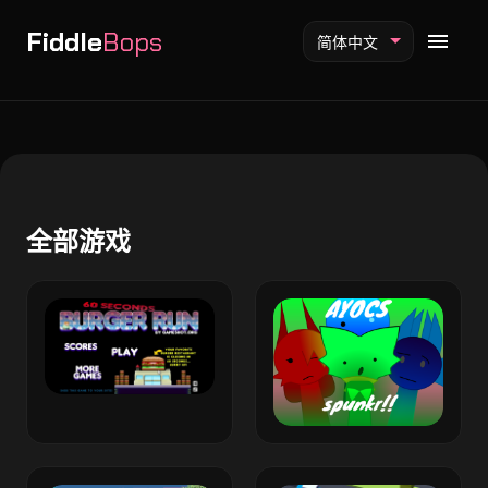
Fiddle
Bops
简体中文
Fiddlebops 模组
全部游戏
Incredibox 模组
Sprunki 模组