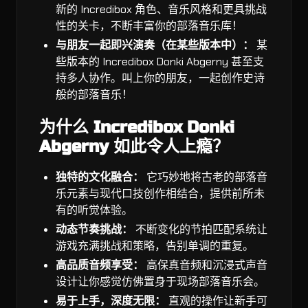
新的 Incredibox 角色、音乐风格和更具挑战
性的关卡，不断丰富你的部落音乐库！
与朋友一起即兴演奏（在某些版本中）：
某
些版本的 Incredibox Donki Abgerny 甚至支
持多人协作。叫上你的朋友，一起创作史诗
般的部落音乐！
为什么 Incredibox Donki
Abgerny 如此令人上瘾？
独特的文化融合：
它巧妙地将古老的部落音
乐元素与现代口技创作相结合，提供前所未
有的听觉体验。
动态节奏挑战：
不断变化的节拍匹配系统让
游戏充满挑战和策略，告别单调的重复。
高品质音频享受：
高保真音频和沉浸式声音
设计让你感觉仿佛置身于现场部落音乐会。
易于上手，深度无限：
直观的操作让新手可