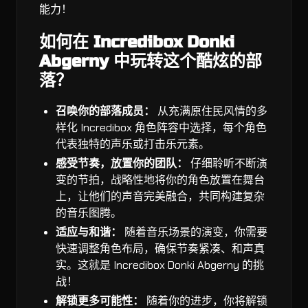
能力！
如何在 Incredibox Donki
Abgerny 中玩转这个酷炫的部
落？
召唤你的部落成员：
从充满原住民风情的多
样化 Incredibox 角色阵容中选择，每个角色
代表独特的声乐或打击乐元素。
感受节奏，放置你的团队：
仔细聆听不断演
变的节拍，战略性地将你的角色放置在舞台
上，让他们的声音完美融合，共同构建复杂
的音乐图腾。
适应与和谐：
随着音乐场景的演变，你需要
快速调整角色布局，确保节奏紧凑、和声真
实。这就是 Incredibox Donki Abgerny 的挑
战！
解锁更多可能性：
随着你的进步，你将解锁