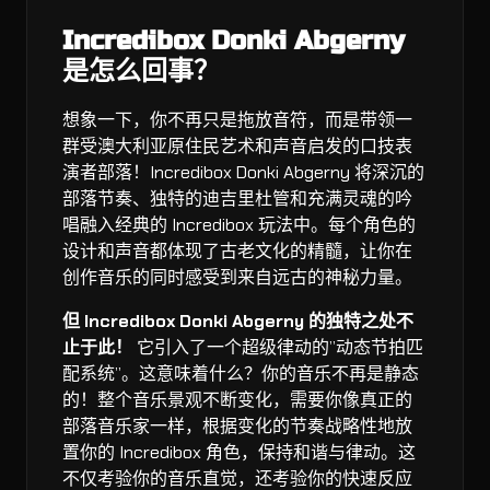
Incredibox Donki Abgerny
是怎么回事？
想象一下，你不再只是拖放音符，而是带领一
群受澳大利亚原住民艺术和声音启发的口技表
演者部落！Incredibox Donki Abgerny 将深沉的
部落节奏、独特的迪吉里杜管和充满灵魂的吟
唱融入经典的 Incredibox 玩法中。每个角色的
设计和声音都体现了古老文化的精髓，让你在
创作音乐的同时感受到来自远古的神秘力量。
但 Incredibox Donki Abgerny 的独特之处不
止于此！
它引入了一个超级律动的”动态节拍匹
配系统”。这意味着什么？你的音乐不再是静态
的！整个音乐景观不断变化，需要你像真正的
部落音乐家一样，根据变化的节奏战略性地放
置你的 Incredibox 角色，保持和谐与律动。这
不仅考验你的音乐直觉，还考验你的快速反应