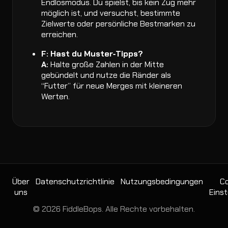
Endlosmodus. Du spielst, bis kein Zug mehr
möglich ist, und versuchst, bestimmte
Zielwerte oder persönliche Bestmarken zu
erreichen.
F: Hast du Muster‑Tipps?
A:
Halte große Zahlen in der Mitte
gebündelt und nutze die Ränder als
“Futter” für neue Merges mit kleineren
Werten.
Über
Datenschutzrichtlinie
Nutzungsbedingungen
Co
uns
Einst
© 2026 FiddleBops. Alle Rechte vorbehalten.