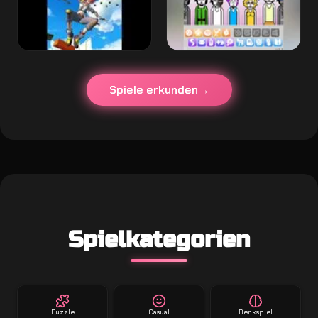
Spiele erkunden
Spielkategorien
Puzzle
Casual
Denkspiel