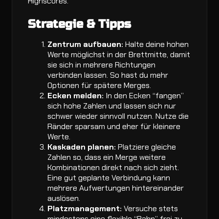
Highscores.
Strategie & Tipps
Zentrum aufbauen:
Halte deine hohen
Werte möglichst in der Brettmitte, damit
sie sich in mehrere Richtungen
verbinden lassen. So hast du mehr
Optionen für spätere Merges.
Ecken meiden:
In den Ecken “fangen”
sich hohe Zahlen und lassen sich nur
schwer wieder sinnvoll nutzen. Nutze die
Ränder sparsam und eher für kleinere
Werte.
Kaskaden planen:
Platziere gleiche
Zahlen so, dass ein Merge weitere
Kombinationen direkt nach sich zieht.
Eine gut geplante Verbindung kann
mehrere Aufwertungen hintereinander
auslösen.
Platzmanagement:
Versuche stets
mindestens eine flexible “Bahn” frei zu