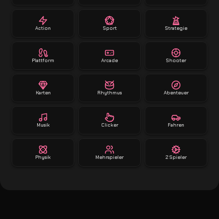
Action
Sport
Strategie
Plattform
Arcade
Shooter
Karten
Rhythmus
Abenteuer
Musik
Clicker
Fahren
Physik
Mehrspieler
2 Spieler