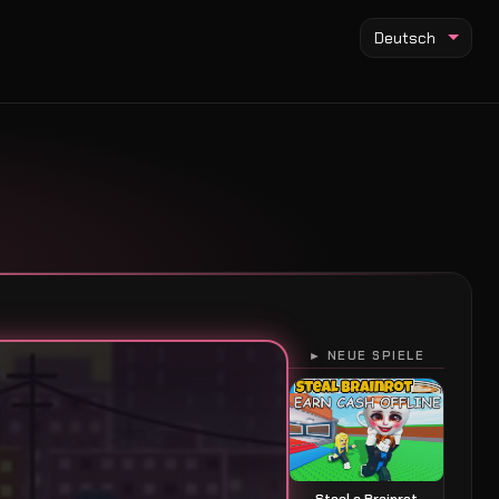
Deutsch
► NEUE SPIELE
Steal a Brainrot