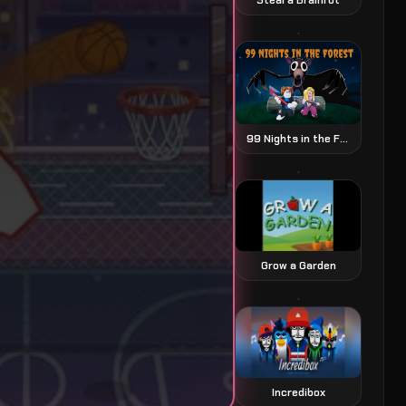
99 Nights in the Forest
Grow a Garden
Incredibox