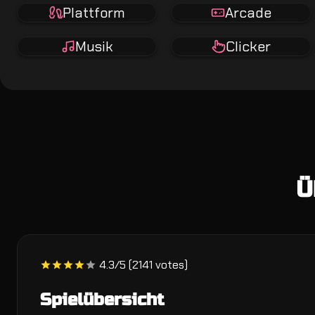
Plattform
Arcade
Musik
Clicker
Ü
4.3/5 (2141 votes)
Spielübersicht