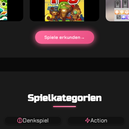
Spiele erkunden
Spielkategorien
Denkspiel
Action