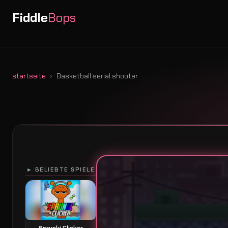
Fiddle
Bops
startseite
Basketball serial shooter
► BELIEBTE SPIELE
Sprunki Clicker