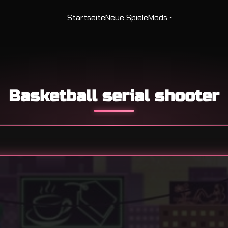
Startseite
Neue Spiele
Mods
Basketball serial shooter