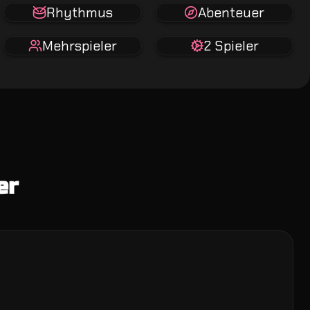
Rhythmus
Abenteuer
Mehrspieler
2 Spieler
er