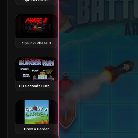
Sprunki Phase 8
60 Seconds Burger Run
Grow a Garden