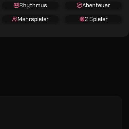
Rhythmus
Abenteuer
Mehrspieler
2 Spieler