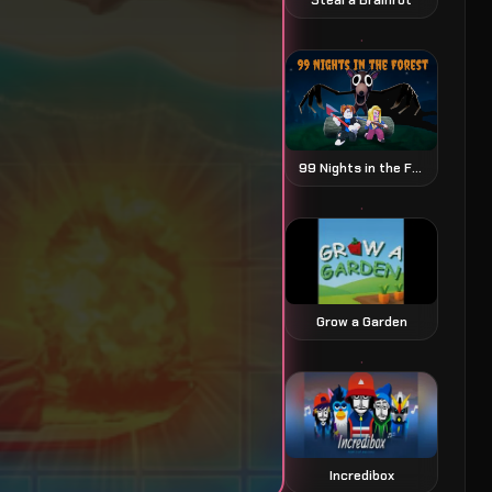
99 Nights in the Forest
Grow a Garden
Incredibox