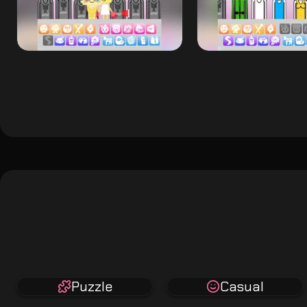
Puzzle
Casual