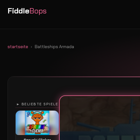
Fiddle
Bops
startseite
Battleships Armada
► BELIEBTE SPIELE
Sprunki Clicker