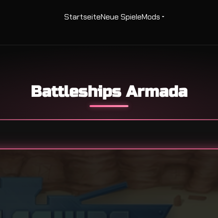
Startseite
Neue Spiele
Mods
Battleships Armada