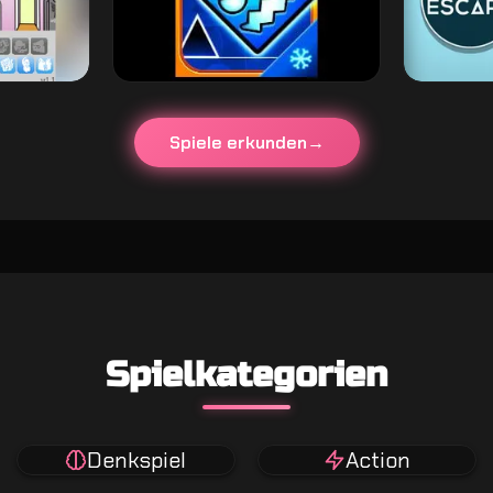
Spiele erkunden
Spielkategorien
Denkspiel
Action