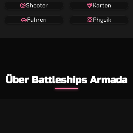
Shooter
Karten
Fahren
Physik
Über Battleships Armada