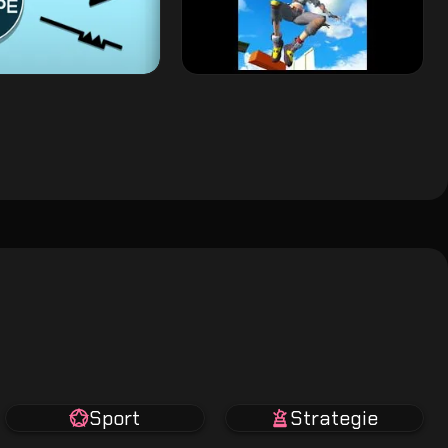
Sport
Strategie