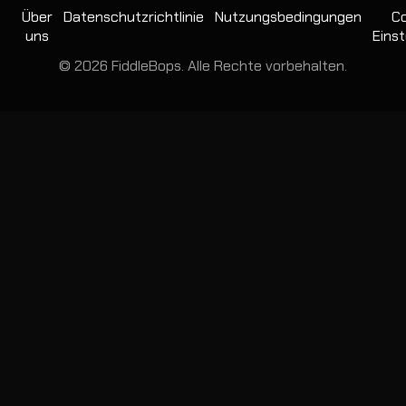
Über
Datenschutzrichtlinie
Nutzungsbedingungen
Co
uns
Einst
© 2026 FiddleBops. Alle Rechte vorbehalten.