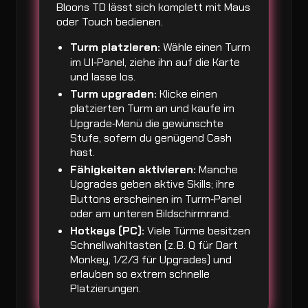
Bloons TD lässt sich komplett mit Maus
oder Touch bedienen.
Turm platzieren:
Wähle einen Turm
im UI‑Panel, ziehe ihn auf die Karte
und lasse los.
Turm upgraden:
Klicke einen
platzierten Turm an und kaufe im
Upgrade‑Menü die gewünschte
Stufe, sofern du genügend Cash
hast.
Fähigkeiten aktivieren:
Manche
Upgrades geben aktive Skills; ihre
Buttons erscheinen im Turm‑Panel
oder am unteren Bildschirmrand.
Hotkeys (PC):
Viele Türme besitzen
Schnellwahltasten (z. B. Q für Dart
Monkey, 1/2/3 für Upgrades) und
erlauben so extrem schnelle
Platzierungen.