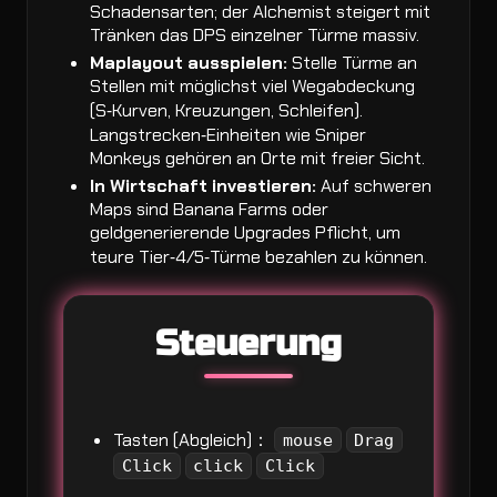
Schadensarten; der Alchemist steigert mit
Tränken das DPS einzelner Türme massiv.
Maplayout ausspielen:
Stelle Türme an
Stellen mit möglichst viel Wegabdeckung
(S‑Kurven, Kreuzungen, Schleifen).
Langstrecken‑Einheiten wie Sniper
Monkeys gehören an Orte mit freier Sicht.
In Wirtschaft investieren:
Auf schweren
Maps sind Banana Farms oder
geldgenerierende Upgrades Pflicht, um
teure Tier‑4/5‑Türme bezahlen zu können.
Steuerung
Tasten (Abgleich)：
mouse
Drag
Click
click
Click