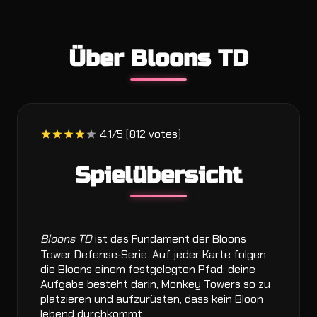
Über Bloons TD
4.1/5 (812 votes)
Spielübersicht
Bloons TD
ist das Fundament der Bloons
Tower Defense‑Serie. Auf jeder Karte folgen
die Bloons einem festgelegten Pfad; deine
Aufgabe besteht darin, Monkey Towers so zu
platzieren und aufzurüsten, dass kein Bloon
lebend durchkommt.