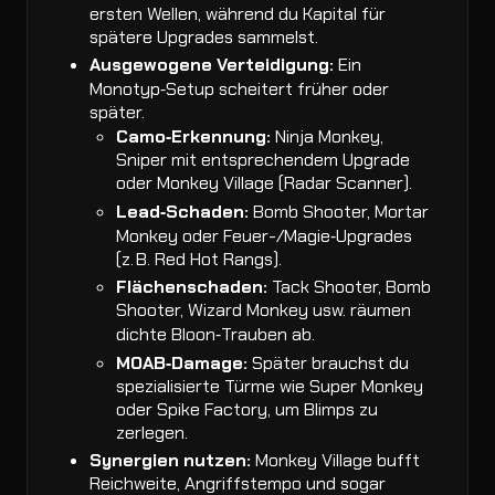
ersten Wellen, während du Kapital für
spätere Upgrades sammelst.
Ausgewogene Verteidigung:
Ein
Monotyp‑Setup scheitert früher oder
später.
Camo‑Erkennung:
Ninja Monkey,
Sniper mit entsprechendem Upgrade
oder Monkey Village (Radar Scanner).
Lead‑Schaden:
Bomb Shooter, Mortar
Monkey oder Feuer-/Magie‑Upgrades
(z. B. Red Hot Rangs).
Flächenschaden:
Tack Shooter, Bomb
Shooter, Wizard Monkey usw. räumen
dichte Bloon‑Trauben ab.
MOAB‑Damage:
Später brauchst du
spezialisierte Türme wie Super Monkey
oder Spike Factory, um Blimps zu
zerlegen.
Synergien nutzen:
Monkey Village bufft
Reichweite, Angriffstempo und sogar