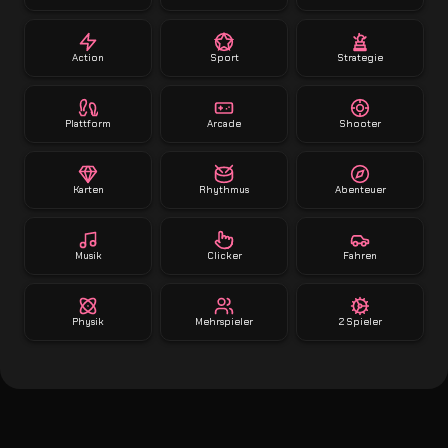
Action
Sport
Strategie
Plattform
Arcade
Shooter
Karten
Rhythmus
Abenteuer
Musik
Clicker
Fahren
Physik
Mehrspieler
2 Spieler