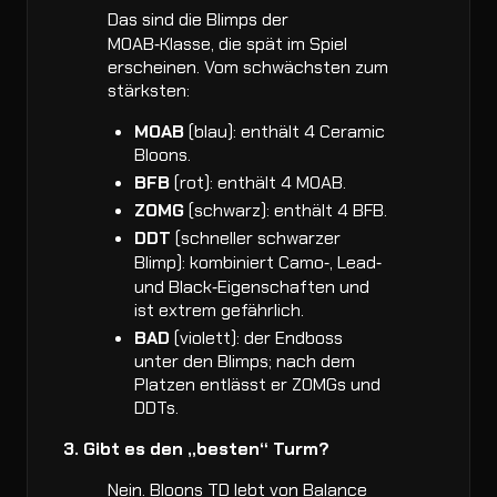
Das sind die Blimps der
MOAB‑Klasse, die spät im Spiel
erscheinen. Vom schwächsten zum
stärksten:
MOAB
(blau): enthält 4 Ceramic
Bloons.
BFB
(rot): enthält 4 MOAB.
ZOMG
(schwarz): enthält 4 BFB.
DDT
(schneller schwarzer
Blimp): kombiniert Camo‑, Lead‑
und Black‑Eigenschaften und
ist extrem gefährlich.
BAD
(violett): der Endboss
unter den Blimps; nach dem
Platzen entlässt er ZOMGs und
DDTs.
3. Gibt es den „besten“ Turm?
Nein. Bloons TD lebt von Balance