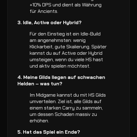
+10% DPS und dient als Währung
für Ancients.
3. Idle, Active oder Hybrid?
Für den Einstieg ist ein Idle-Build
am angenehmsten: wenig
Klickarbeit, gute Skalierung. Später
kannst du auf Active oder Hybrid
umsteigen, wenn du viele HS hast
und aktiv spielen möchtest.
4. Meine Gilds liegen auf schwachen
Helden – was tun?
Im Midgame kannst du mit HS Gilds
umverteilen. Ziel ist, alle Gilds auf
einem starken Carry zu sammeln,
um dessen Schaden massiv zu
erhöhen.
5. Hat das Spiel ein Ende?