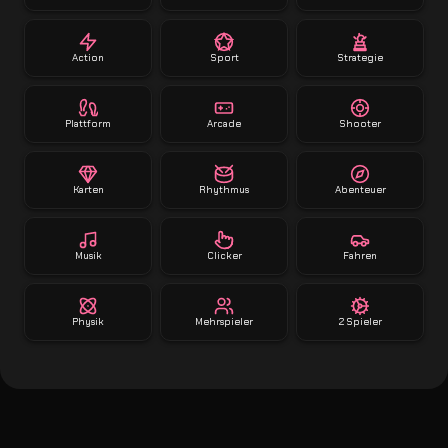
Action
Sport
Strategie
Plattform
Arcade
Shooter
Karten
Rhythmus
Abenteuer
Musik
Clicker
Fahren
Physik
Mehrspieler
2 Spieler