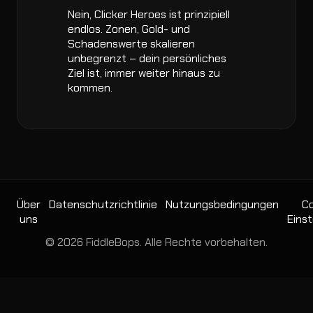
Nein, Clicker Heroes ist prinzipiell
endlos. Zonen, Gold- und
Schadenswerte skalieren
unbegrenzt – dein persönliches
Ziel ist, immer weiter hinaus zu
kommen.
Über
Datenschutzrichtlinie
Nutzungsbedingungen
Co
uns
Einst
© 2026 FiddleBops. Alle Rechte vorbehalten.