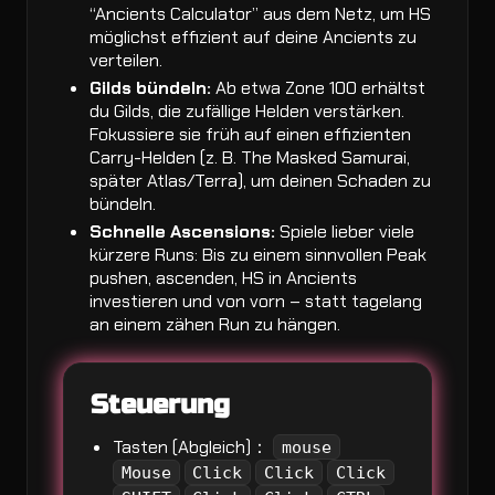
“Ancients Calculator” aus dem Netz, um HS
möglichst effizient auf deine Ancients zu
verteilen.
Gilds bündeln:
Ab etwa Zone 100 erhältst
du Gilds, die zufällige Helden verstärken.
Fokussiere sie früh auf einen effizienten
Carry-Helden (z. B. The Masked Samurai,
später Atlas/Terra), um deinen Schaden zu
bündeln.
Schnelle Ascensions:
Spiele lieber viele
kürzere Runs: Bis zu einem sinnvollen Peak
pushen, ascenden, HS in Ancients
investieren und von vorn – statt tagelang
an einem zähen Run zu hängen.
Steuerung
Tasten (Abgleich)：
mouse
Mouse
Click
Click
Click