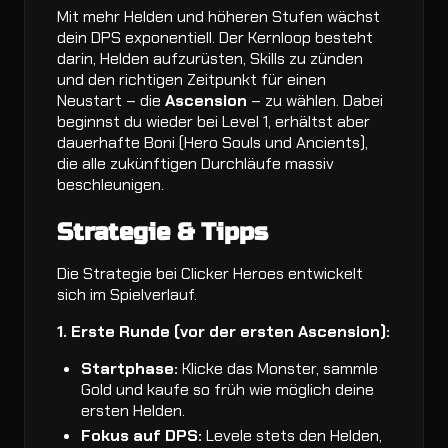
Mit mehr Helden und höheren Stufen wächst
dein DPS exponentiell. Der Kernloop besteht
darin, Helden aufzurüsten, Skills zu zünden
und den richtigen Zeitpunkt für einen
Neustart – die
Ascension
– zu wählen. Dabei
beginnst du wieder bei Level 1, erhältst aber
dauerhafte Boni (Hero Souls und Ancients),
die alle zukünftigen Durchläufe massiv
beschleunigen.
Strategie & Tipps
Die Strategie bei Clicker Heroes entwickelt
sich im Spielverlauf.
1. Erste Runde (vor der ersten Ascension):
Startphase:
Klicke das Monster, sammle
Gold und kaufe so früh wie möglich deine
ersten Helden.
Fokus auf DPS:
Levele stets den Helden,