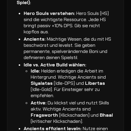
Spiel):
Hero Souls verstehen:
Hero Souls (HS)
sind die wichtigste Ressource. Jede HS
bringt passiv +10% DPS. Gib sie nicht
kopflos aus.
Ancients:
Mächtige Wesen, die du mit HS
beschwörst und levelst. Sie geben
permanente, spielverändernde Boni und
definieren deinen Spielstil.
Idle vs. Active Build wählen:
Idle:
Helden erledigen die Arbeit im
Hintergrund. Wichtige Ancients sind
Siyalatas
(Idle-DPS) und
Libertas
(Idle-Gold). Für Einsteiger sehr zu
empfehlen.
Active:
Du klickst viel und nutzt Skills
aktiv. Wichtige Ancients sind
Fragsworth
(Klickschaden) und
Bhaal
(kritischer Klickschaden).
Ancients effizient leveln:
Nutze einen