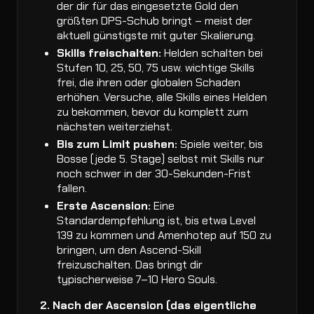
der dir für das eingesetzte Gold den
größten DPS-Schub bringt – meist der
aktuell günstigste mit guter Skalierung.
Skills freischalten:
Helden schalten bei
Stufen 10, 25, 50, 75 usw. wichtige Skills
frei, die ihren oder globalen Schaden
erhöhen. Versuche, alle Skills eines Helden
zu bekommen, bevor du komplett zum
nächsten weiterziehst.
Bis zum Limit pushen:
Spiele weiter, bis
Bosse (jede 5. Stage) selbst mit Skills nur
noch schwer in der 30-Sekunden-Frist
fallen.
Erste Ascension:
Eine
Standardempfehlung ist, bis etwa Level
139 zu kommen und Amenhotep auf 150 zu
bringen, um den Ascend-Skill
freizuschalten. Das bringt dir
typischerweise 7–10 Hero Souls.
2. Nach der Ascension (das eigentliche