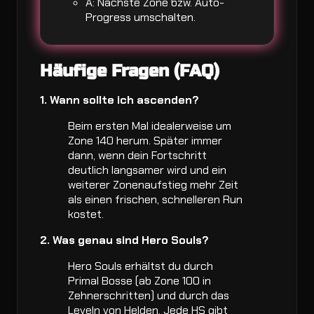
A: Nächste Zone bzw. Auto-
Progress umschalten.
Häufige Fragen (FAQ)
1. Wann sollte ich ascenden?
Beim ersten Mal idealerweise um
Zone 140 herum. Später immer
dann, wenn dein Fortschritt
deutlich langsamer wird und ein
weiterer Zonenaufstieg mehr Zeit
als einen frischen, schnelleren Run
kostet.
2. Was genau sind Hero Souls?
Hero Souls erhältst du durch
Primal Bosse (ab Zone 100 in
Zehnerschritten) und durch das
Leveln von Helden. Jede HS gibt