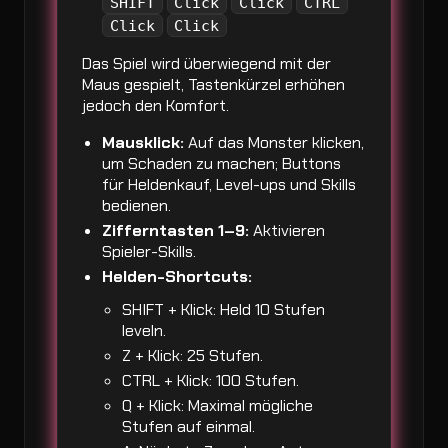
SHIFT
Click
Click
CTRL
Click
Click
Das Spiel wird überwiegend mit der
Maus gespielt, Tastenkürzel erhöhen
jedoch den Komfort.
Mausklick:
Auf das Monster klicken,
um Schaden zu machen; Buttons
für Heldenkauf, Level-ups und Skills
bedienen.
Zifferntasten 1–9:
Aktivieren
Spieler-Skills.
Helden-Shortcuts:
SHIFT + Klick: Held 10 Stufen
leveln.
Z + Klick: 25 Stufen.
CTRL + Klick: 100 Stufen.
Q + Klick: Maximal mögliche
Stufen auf einmal.