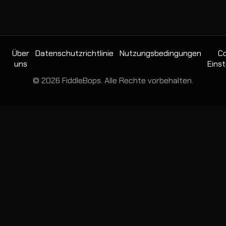
Über
Datenschutzrichtlinie
Nutzungsbedingungen
Co
uns
Einst
© 2026 FiddleBops. Alle Rechte vorbehalten.