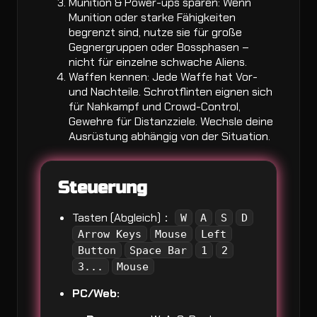
Munition & Power-ups sparen: Wenn
Munition oder starke Fähigkeiten
begrenzt sind, nutze sie für große
Gegnergruppen oder Bossphasen –
nicht für einzelne schwache Aliens.
Waffen kennen: Jede Waffe hat Vor-
und Nachteile. Schrotflinten eignen sich
für Nahkampf und Crowd-Control,
Gewehre für Distanzziele. Wechsle deine
Ausrüstung abhängig von der Situation.
Steuerung
Tasten (Abgleich)：
W
A
S
D
Arrow Keys
Mouse
Left
Button
Space Bar
1
2
3...
Mouse
PC/Web: