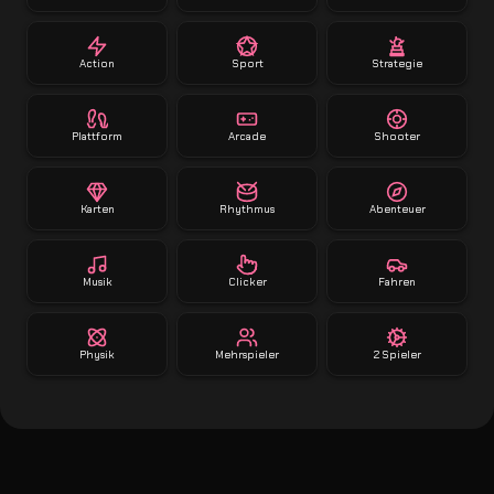
Action
Sport
Strategie
Plattform
Arcade
Shooter
Karten
Rhythmus
Abenteuer
Musik
Clicker
Fahren
Physik
Mehrspieler
2 Spieler