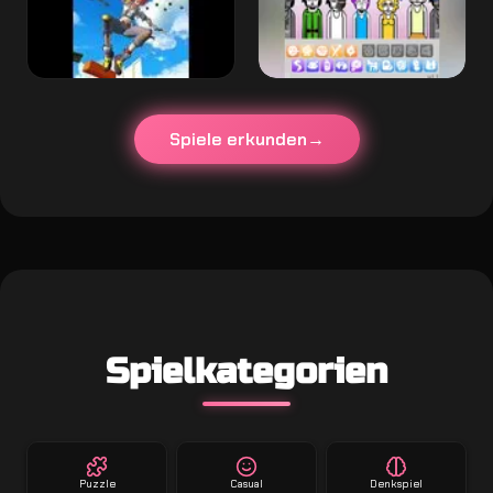
Spiele erkunden
Spielkategorien
Puzzle
Casual
Denkspiel