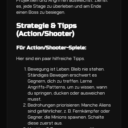
Projektilen und Angriffen ausweichst. Ziel ist
es, jede Stage zu überleben und am Ende
einen Boss zu besiegen.
Strategie & Tipps
(Action/Shooter)
Für Action/Shooter-Spiele:
Hier sind ein paar hilfreiche Tipps.
Bewegung ist Leben: Bleib nie stehen.
Ständiges Bewegen erschwert es
Gegnern, dich zu treffen. Lerne
Angriffs-Patterns, um zu wissen, wann
du springen, ducken oder ausweichen
musst.
Bedrohungen priorisieren: Manche Aliens
sind gefährlicher, z. B. Fernkämpfer oder
Gegner, die Minions spawnen. Schalte
diese zuerst aus.