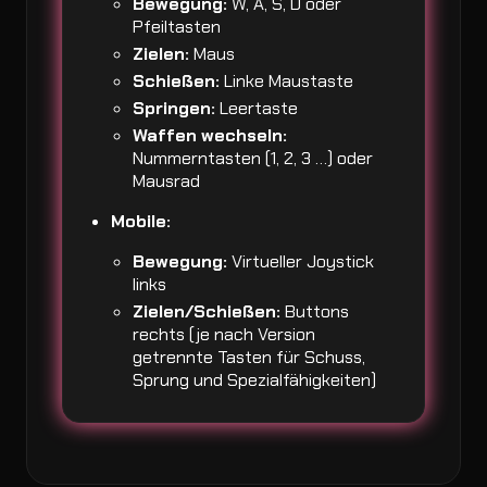
Bewegung:
W, A, S, D oder
Pfeiltasten
Zielen:
Maus
Schießen:
Linke Maustaste
Springen:
Leertaste
Waffen wechseln:
Nummerntasten (1, 2, 3 …) oder
Mausrad
Mobile:
Bewegung:
Virtueller Joystick
links
Zielen/Schießen:
Buttons
rechts (je nach Version
getrennte Tasten für Schuss,
Sprung und Spezialfähigkeiten)