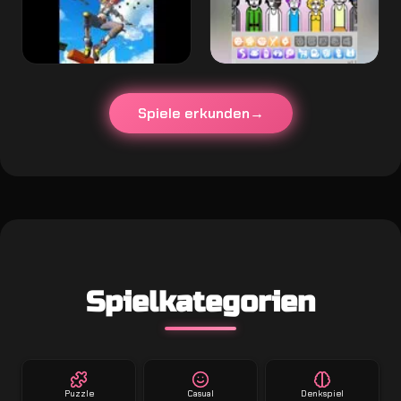
Spiele erkunden
Spielkategorien
Puzzle
Casual
Denkspiel