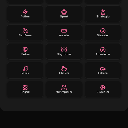
Action
Sport
Strategie
Plattform
Arcade
Shooter
Karten
Rhythmus
Abenteuer
Musik
Clicker
Fahren
Physik
Mehrspieler
2 Spieler