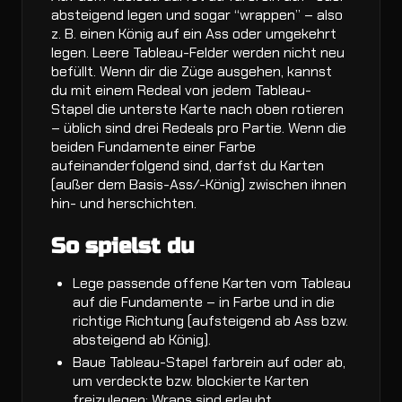
absteigend legen und sogar “wrappen” – also
z. B. einen König auf ein Ass oder umgekehrt
legen. Leere Tableau-Felder werden nicht neu
befüllt. Wenn dir die Züge ausgehen, kannst
du mit einem Redeal von jedem Tableau-
Stapel die unterste Karte nach oben rotieren
– üblich sind drei Redeals pro Partie. Wenn die
beiden Fundamente einer Farbe
aufeinanderfolgend sind, darfst du Karten
(außer dem Basis-Ass/-König) zwischen ihnen
hin- und herschichten.
So spielst du
Lege passende offene Karten vom Tableau
auf die Fundamente – in Farbe und in die
richtige Richtung (aufsteigend ab Ass bzw.
absteigend ab König).
Baue Tableau-Stapel farbrein auf oder ab,
um verdeckte bzw. blockierte Karten
freizulegen; Wraps sind erlaubt.