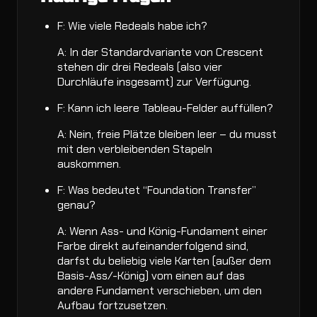
F: Wie viele Redeals habe ich?
A: In der Standardvariante von Crescent
stehen dir drei Redeals (also vier
Durchläufe insgesamt) zur Verfügung.
F: Kann ich leere Tableau-Felder auffüllen?
A: Nein, freie Plätze bleiben leer – du musst
mit den verbleibenden Stapeln
auskommen.
F: Was bedeutet “Foundation Transfer”
genau?
A: Wenn Ass- und König-Fundament einer
Farbe direkt aufeinanderfolgend sind,
darfst du beliebig viele Karten (außer dem
Basis-Ass/-König) vom einen auf das
andere Fundament verschieben, um den
Aufbau fortzusetzen.