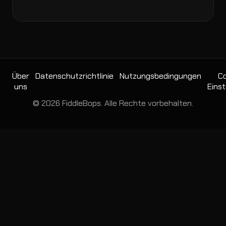
Über
Datenschutzrichtlinie
Nutzungsbedingungen
Co
uns
Einst
© 2026 FiddleBops. Alle Rechte vorbehalten.