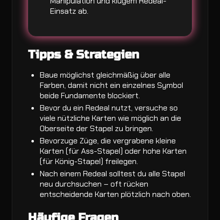
Manipulation und klugem Redeal-
Einsatz ab.
Tipps & Strategien
Baue möglichst gleichmäßig über alle
Farben, damit nicht ein einzelnes Symbol
beide Fundamente blockiert.
Bevor du ein Redeal nutzt, versuche so
viele nützliche Karten wie möglich an die
Oberseite der Stapel zu bringen.
Bevorzuge Züge, die vergrabene kleine
Karten (für Ass-Stapel) oder hohe Karten
(für König-Stapel) freilegen.
Nach einem Redeal solltest du alle Stapel
neu durchsuchen – oft rücken
entscheidende Karten plötzlich nach oben.
Häufige Fragen