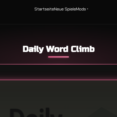
Startseite
Neue Spiele
Mods
Daily Word Climb