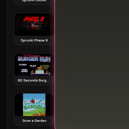
Sprunki Phase 8
60 Seconds Burger Run
Grow a Garden