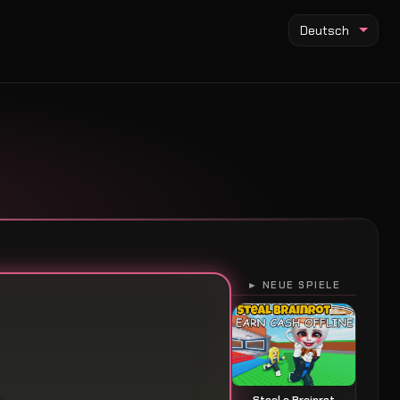
Deutsch
► NEUE SPIELE
Steal a Brainrot