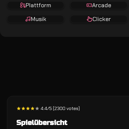
Plattform
Arcade
Musik
Clicker
4.4/5 (2300 votes)
Spielübersicht