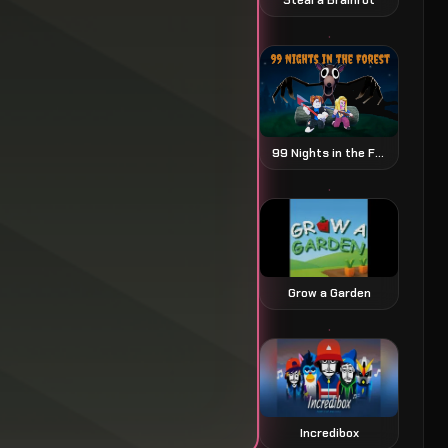
99 Nights in the Forest
Grow a Garden
Incredibox