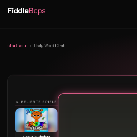
Fiddle
Bops
startseite
Daily Word Climb
► BELIEBTE SPIELE
Sprunki Clicker