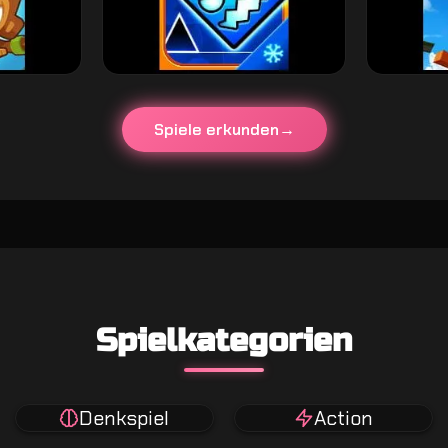
Spiele erkunden
Spielkategorien
Denkspiel
Action