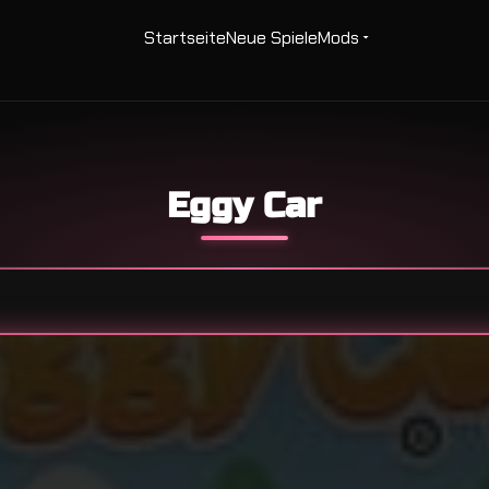
Startseite
Neue Spiele
Mods
Eggy Car