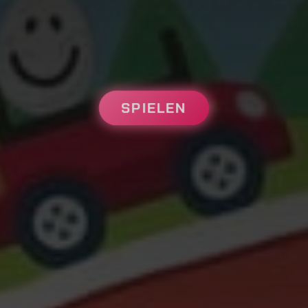
SPIELEN