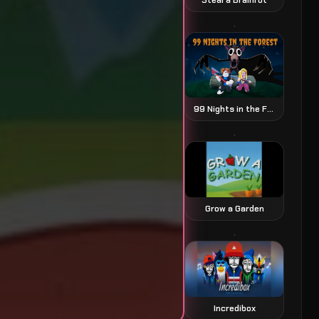
99 Nights in the Forest
Grow a Garden
Incredibox