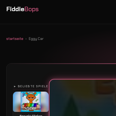
Fiddle
Bops
startseite
Eggy Car
► BELIEBTE SPIELE
Sprunki Clicker