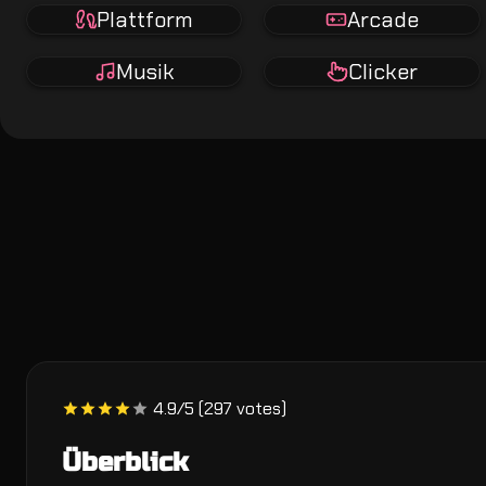
Plattform
Arcade
Musik
Clicker
4.9/5 (297 votes)
Überblick