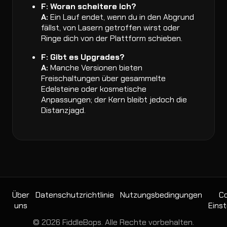
F: Woran scheitere ich?
A:
Ein Lauf endet, wenn du in den Abgrund
fällst, von Lasern getroffen wirst oder
Ringe dich von der Plattform schieben.
F: Gibt es Upgrades?
A:
Manche Versionen bieten
Freischaltungen über gesammelte
Edelsteine oder kosmetische
Anpassungen; der Kern bleibt jedoch die
Distanzjagd.
Über
Datenschutzrichtlinie
Nutzungsbedingungen
Co
uns
Einst
© 2026 FiddleBops. Alle Rechte vorbehalten.