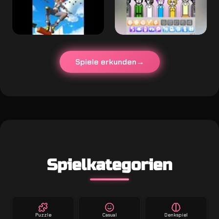
Spiele erkunden
Spielkategorien
Puzzle
Casual
Denkspiel