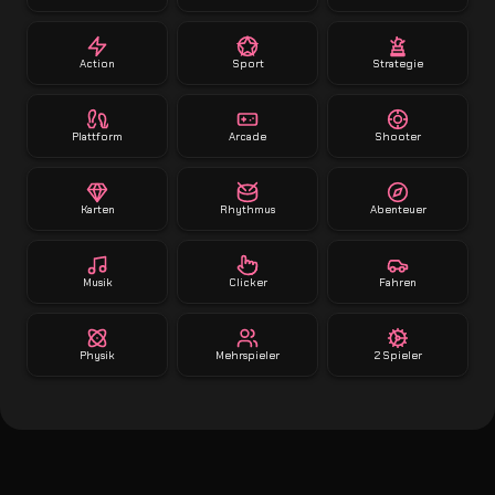
Action
Sport
Strategie
Plattform
Arcade
Shooter
Karten
Rhythmus
Abenteuer
Musik
Clicker
Fahren
Physik
Mehrspieler
2 Spieler