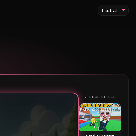
Deutsch
► NEUE SPIELE
Steal a Brainrot