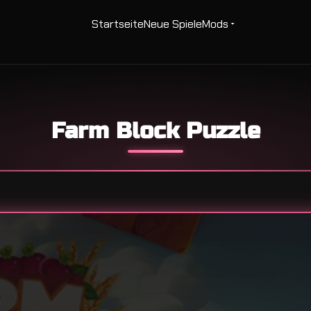
Startseite
Neue Spiele
Mods
Farm Block Puzzle