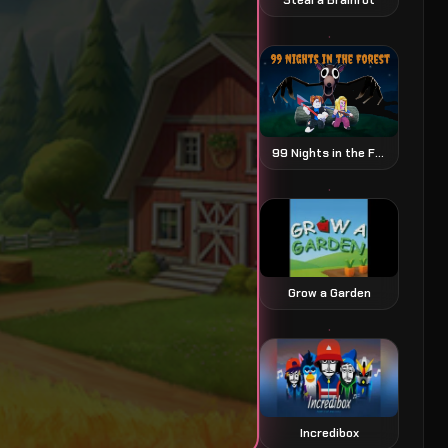
99 Nights in the Forest
Grow a Garden
Incredibox