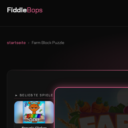
Fiddle
Bops
startseite
Farm Block Puzzle
► BELIEBTE SPIELE
Sprunki Clicker