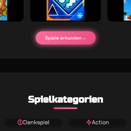
Spiele erkunden
Spielkategorien
Denkspiel
Action