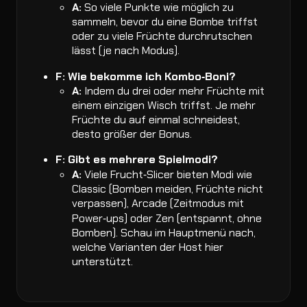
A:
So viele Punkte wie möglich zu
sammeln, bevor du eine Bombe triffst
oder zu viele Früchte durchrutschen
lässt (je nach Modus).
F: Wie bekomme ich Kombo‑Boni?
A:
Indem du drei oder mehr Früchte mit
einem einzigen Wisch triffst. Je mehr
Früchte du auf einmal schneidest,
desto größer der Bonus.
F: Gibt es mehrere Spielmodi?
A:
Viele Frucht‑Slicer bieten Modi wie
Classic (Bomben meiden, Früchte nicht
verpassen), Arcade (Zeitmodus mit
Power‑ups) oder Zen (entspannt, ohne
Bomben). Schau im Hauptmenü nach,
welche Varianten der Host hier
unterstützt.