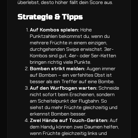
überlebst, desto höher fällt dein Score aus.
Strategie & Tipps
Auf Kombos spielen:
Hohe
Punktzahlen bekommst du, wenn du
mehrere Früchte in einem einzigen,
durchgehenden Swipe erwischst. 3er-
Kombos sind gut, 4er- oder 5er-Ketten
bringen richtig viele Punkte.
Bomben strikt meiden:
Augen immer
auf Bomben – ein verfehltes Obst ist
besser als ein Treffer auf eine Bombe.
Auf den Wurfbogen warten:
Schneide
nicht sofort beim Erscheinen, sondern
am Scheitelpunkt der Flugbahn. So
siehst du mehr Früchte gleichzeitig und
erkennst Bomben besser.
Zwei Hände auf Touch-Geräten:
Auf
dem Handy können zwei Daumen helfen,
wenn Früchte gleichzeitig links und