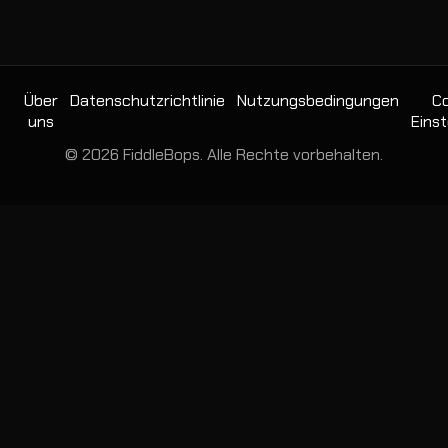
Über
Datenschutzrichtlinie
Nutzungsbedingungen
Co
uns
Einst
© 2026 FiddleBops. Alle Rechte vorbehalten.