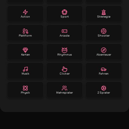
Action
Sport
Strategie
Plattform
Arcade
Shooter
Karten
Rhythmus
Abenteuer
Musik
Clicker
Fahren
Physik
Mehrspieler
2 Spieler