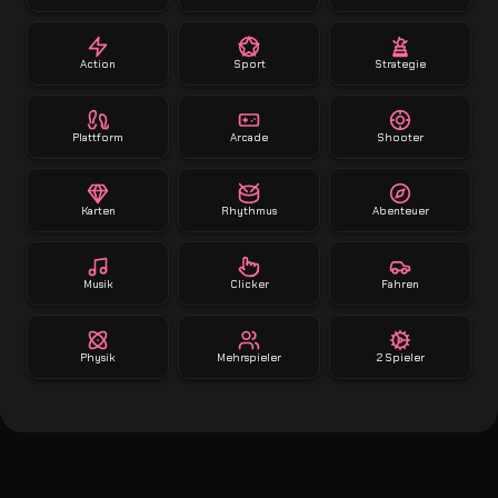
Action
Sport
Strategie
Plattform
Arcade
Shooter
Karten
Rhythmus
Abenteuer
Musik
Clicker
Fahren
Physik
Mehrspieler
2 Spieler