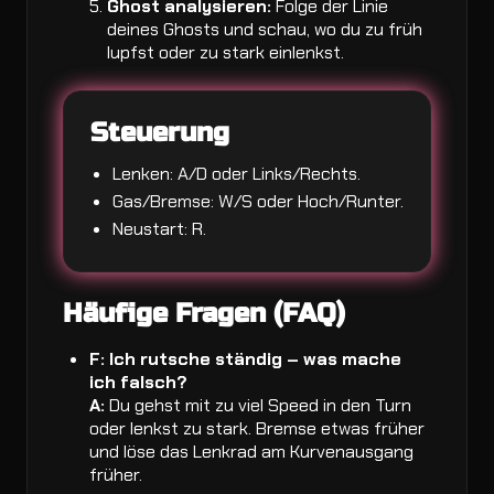
Ghost analysieren:
Folge der Linie
deines Ghosts und schau, wo du zu früh
lupfst oder zu stark einlenkst.
Steuerung
Lenken: A/D oder Links/Rechts.
Gas/Bremse: W/S oder Hoch/Runter.
Neustart: R.
Häufige Fragen (FAQ)
F: Ich rutsche ständig – was mache
ich falsch?
A:
Du gehst mit zu viel Speed in den Turn
oder lenkst zu stark. Bremse etwas früher
und löse das Lenkrad am Kurvenausgang
früher.