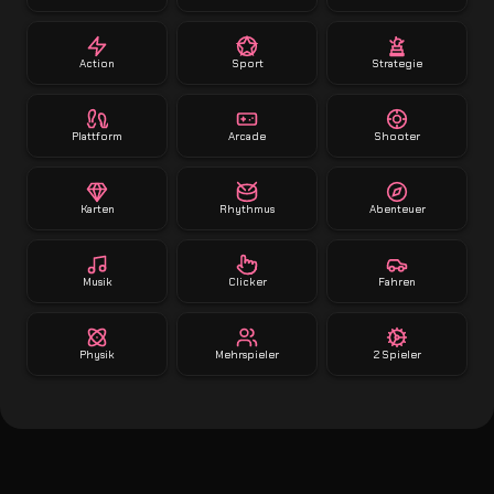
Action
Sport
Strategie
Plattform
Arcade
Shooter
Karten
Rhythmus
Abenteuer
Musik
Clicker
Fahren
Physik
Mehrspieler
2 Spieler