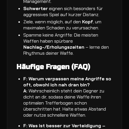
Management.
Schwerter
eignen sich besonders für
aggressives Spiel auf kurzer Distanz.
Ziele, wenn möglich, auf den
Kopf
, um
maximalen Schaden zu verursachen.
Spamme keine Angriffe: Die meisten
Waffen haben spürbare
Nachlag-/Erholungszeiten
– lerne den
Rhythmus deiner Waffe.
Häufige Fragen (FAQ)
F: Warum verpassen meine Angriffe so
oft, obwohl ich nah dran bin?
A:
Wahrscheinlich steht dein Gegner zu
dicht an dir, sodass deine Waffe ihren
optimalen Trefferbogen schon
überschritten hat. Halte etwas Abstand
oder nutze schnellere Waffen.
F: Was ist besser zur Verteidigung –