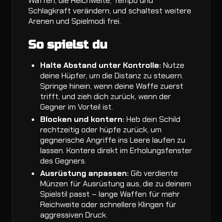
Waffen, die Reichweite, Tempo und
Schlagkraft verändern, und schaltest weitere
Arenen und Spielmodi frei.
So spielst du
Halte Abstand unter Kontrolle:
Nutze
deine Hüpfer, um die Distanz zu steuern.
Springe hinein, wenn deine Waffe zuerst
trifft, und zieh dich zurück, wenn der
Gegner im Vorteil ist.
Blocken und kontern:
Heb dein Schild
rechtzeitig oder hüpfe zurück, um
gegnerische Angriffe ins Leere laufen zu
lassen. Kontere direkt im Erholungsfenster
des Gegners.
Ausrüstung anpassen:
Gib verdiente
Münzen für Ausrüstung aus, die zu deinem
Spielstil passt – lange Waffen für mehr
Reichweite oder schnellere Klingen für
aggressiven Druck.