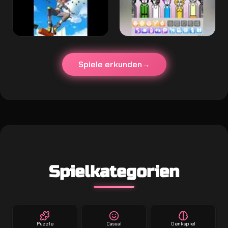
Spiele erkunden
Spielkategorien
Puzzle
Casual
Denkspiel