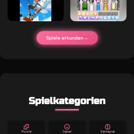
Spiele erkunden
Spielkategorien
Puzzle
Casual
Denkspiel