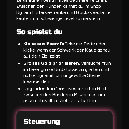
Zeitlimits ein bestimmtes Geldziel erreichen.
Zwischen den Runden kannst du im Shop
Dynamit, Stärke-Tränke und Glückskleeblätter
kaufen, um schwierige Level zu meistern.
So spielst du
Klaue auslösen:
Drücke die Taste oder
klicke, wenn der Schwenk der Klaue genau
auf dein Ziel zeigt.
Großes Gold priorisieren:
Versuche früh
im Level große Goldstücke zu greifen und
nutze Dynamit, um ungewollte Steine
loszuwerden.
Upgrades kaufen:
Investiere dein Geld
zwischen den Runden in Power-ups, um
anspruchsvollere Ziele zu schaffen.
Steuerung