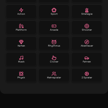
Action
Sport
Strategie
Plattform
Arcade
Shooter
Karten
Rhythmus
Abenteuer
Musik
Clicker
Fahren
Physik
Mehrspieler
2 Spieler