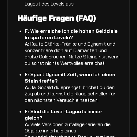
Layout des Levels aus.
Häufige Fragen (FAQ)
F: Wie erreiche ich die hohen Geldziele
in späteren Leveln?
A:
Kaufe Stärke-Tränke und Dynamit und
konzentriere dich auf Diamanten und
große Goldbrocken. Nutze Steine nur, wenn
du sonst nichts Wertvolles erreichst.
F: Spart Dynamit Zeit, wenn ich einen
Stein treffe?
A:
Ja. Sobald du sprengst, brichst du den
Zug ab und kannst die Klaue schneller für
den nächsten Versuch einsetzen.
F: Sind die Level-Layouts immer
gleich?
A:
Viele Versionen zufallsgenerieren die
Objekte innerhalb eines