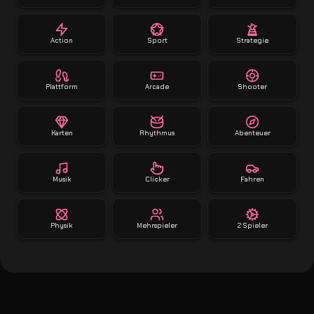
Action
Sport
Strategie
Plattform
Arcade
Shooter
Karten
Rhythmus
Abenteuer
Musik
Clicker
Fahren
Physik
Mehrspieler
2 Spieler