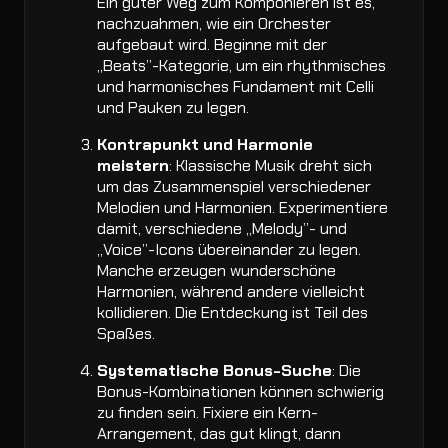
Ein guter Weg zum Komponieren ist es,
nachzuahmen, wie ein Orchester
aufgebaut wird. Beginne mit der
„Beats”-Kategorie, um ein rhythmisches
und harmonisches Fundament mit Celli
und Pauken zu legen.
Kontrapunkt und Harmonie
meistern
: Klassische Musik dreht sich
um das Zusammenspiel verschiedener
Melodien und Harmonien. Experimentiere
damit, verschiedene „Melody”- und
„Voice”-Icons übereinander zu legen.
Manche erzeugen wunderschöne
Harmonien, während andere vielleicht
kollidieren. Die Entdeckung ist Teil des
Spaßes.
Systematische Bonus-Suche
: Die
Bonus-Kombinationen können schwierig
zu finden sein. Fixiere ein Kern-
Arrangement, das gut klingt, dann