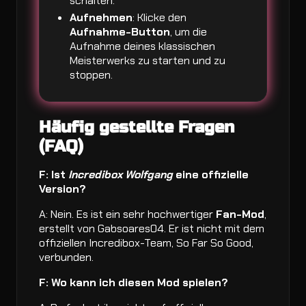
schalten.
Aufnehmen
: Klicke den
Aufnahme-Button
, um die
Aufnahme deines klassischen
Meisterwerks zu starten und zu
stoppen.
Häufig gestellte Fragen
(FAQ)
F: Ist
Incredibox Wolfgang
eine offizielle
Version?
A: Nein. Es ist ein sehr hochwertiger
Fan-Mod
,
erstellt von Gabsoares04. Er ist nicht mit dem
offiziellen Incredibox-Team, So Far So Good,
verbunden.
F: Wo kann ich diesen Mod spielen?