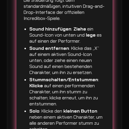
Die Steuerung folgt dem
standardmäßigen, intuitiven Drag-and-
Drop-Interface der offiziellen
Incredibox-Spiele.
Sound hinzufügen
:
Ziehe
ein
Sound-Icon von unten und
lege
es
auf einen der Performer.
Sound entfernen
: Klicke das „X”
auf einem aktiven Sound-Icon
unten, oder ziehe einen neuen
Sound auf einen bestehenden
Charakter, um ihn zu ersetzen.
Stummschalten/Entstummen
:
Klicke
auf einen performenden
Charakter, um ihn stumm zu
schalten; klicke erneut, um ihn zu
entstummen.
Solo
: Klicke den
kleinen Button
neben einem aktiven Charakter, um
alle anderen Performer stumm zu