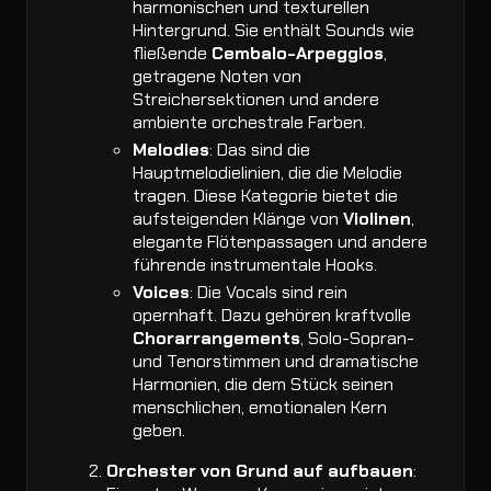
harmonischen und texturellen
Hintergrund. Sie enthält Sounds wie
fließende
Cembalo-Arpeggios
,
getragene Noten von
Streichersektionen und andere
ambiente orchestrale Farben.
Melodies
: Das sind die
Hauptmelodielinien, die die Melodie
tragen. Diese Kategorie bietet die
aufsteigenden Klänge von
Violinen
,
elegante Flötenpassagen und andere
führende instrumentale Hooks.
Voices
: Die Vocals sind rein
opernhaft. Dazu gehören kraftvolle
Chorarrangements
, Solo-Sopran-
und Tenorstimmen und dramatische
Harmonien, die dem Stück seinen
menschlichen, emotionalen Kern
geben.
Orchester von Grund auf aufbauen
: