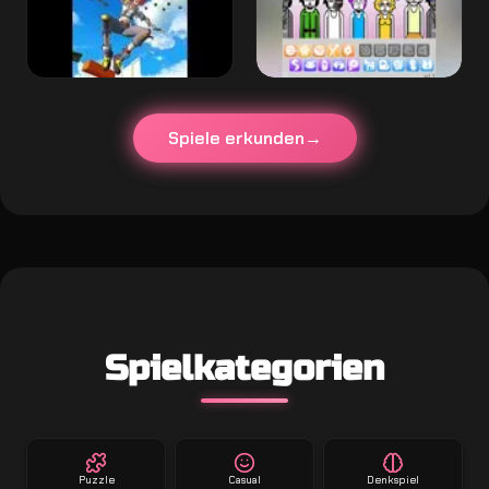
Spiele erkunden
Spielkategorien
Puzzle
Casual
Denkspiel