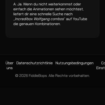
A: Ja. Wenn du nicht weiterkommst oder
einfach die Animationen sehen möchtest,
liefert dir eine schnelle Suche nach
„
Incredibox Wolfgang combos
” auf YouTube
die genauen Kombinationen.
Über
Datenschutzrichtlinie
Nutzungsbedingungen
Co
uns
Einst
© 2026 FiddleBops. Alle Rechte vorbehalten.