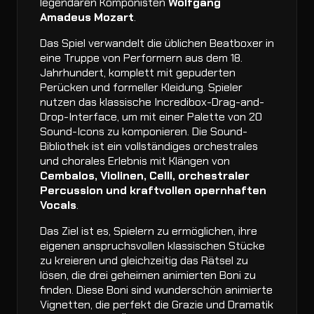
legendären Komponisten
Wolfgang
Amadeus Mozart
.
Das Spiel verwandelt die üblichen Beatboxer in
eine Truppe von Performern aus dem 18.
Jahrhundert, komplett mit gepuderten
Perücken und formeller Kleidung. Spieler
nutzen das klassische Incredibox-Drag-and-
Drop-Interface, um mit einer Palette von 20
Sound-Icons zu komponieren. Die Sound-
Bibliothek ist ein vollständiges orchestrales
und chorales Erlebnis mit Klängen von
Cembalos, Violinen, Celli, orchestraler
Percussion und kraftvollen opernhaften
Vocals
.
Das Ziel ist es, Spielern zu ermöglichen, ihre
eigenen anspruchsvollen klassischen Stücke
zu kreieren und gleichzeitig das Rätsel zu
lösen, die drei geheimen animierten Boni zu
finden. Diese Boni sind wunderschön animierte
Vignetten, die perfekt die Grazie und Dramatik