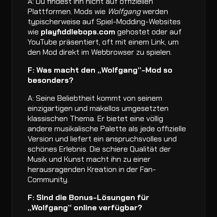
A: Du findest ihn nicht auf offiziellen
Plattformen. Mods wie
Wolfgang
werden
typischerweise auf Spiel-Modding-Websites
wie
playfiddlebops.com
gehostet oder auf
YouTube präsentiert, oft mit einem Link, um
den Mod direkt im Webbrowser zu spielen.
F: Was macht den „Wolfgang”-Mod so
besonders?
A: Seine Beliebtheit kommt von seinem
einzigartigen und makellos umgesetzten
klassischen Thema. Er bietet eine völlig
andere musikalische Palette als jede offizielle
Version und liefert ein anspruchsvolles und
schönes Erlebnis. Die schiere Qualität der
Musik und Kunst macht ihn zu einer
herausragenden Kreation in der Fan-
Community.
F: Sind die Bonus-Lösungen für
„Wolfgang” online verfügbar?