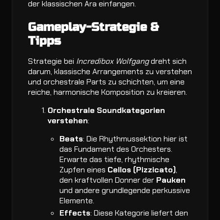
der klassischen Ära einfangen.
Gameplay-Strategie &
Tipps
Strategie bei
Incredibox Wolfgang
dreht sich
darum, klassische Arrangements zu verstehen
und orchestrale Parts zu schichten, um eine
reiche, harmonische Komposition zu kreieren.
Orchestrale Soundkategorien
verstehen
:
Beats
: Die Rhythmussektion hier ist
das Fundament des Orchesters.
Erwarte das tiefe, rhythmische
Zupfen eines
Cellos (Pizzicato)
,
den kraftvollen Donner der
Pauken
und andere grundlegende perkussive
Elemente.
Effects
: Diese Kategorie liefert den