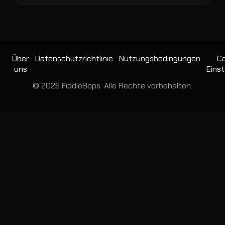
Über
Datenschutzrichtlinie
Nutzungsbedingungen
Co
uns
Einst
© 2026 FiddleBops. Alle Rechte vorbehalten.