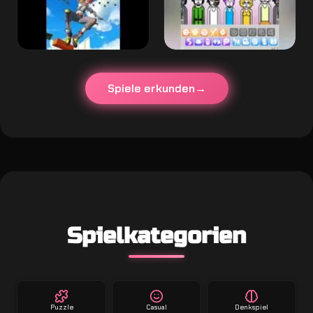
Spiele erkunden
Spielkategorien
Puzzle
Casual
Denkspiel