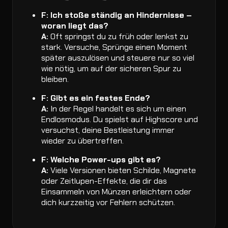
F: Ich stoße ständig an Hindernisse –
woran liegt das?
A:
Oft springst du zu früh oder lenkst zu
stark. Versuche, Sprünge einen Moment
später auszulösen und steuere nur so viel
wie nötig, um auf der sicheren Spur zu
bleiben.
F: Gibt es ein festes Ende?
A:
In der Regel handelt es sich um einen
Endlosmodus. Du spielst auf Highscore und
versuchst, deine Bestleistung immer
wieder zu übertreffen.
F: Welche Power-ups gibt es?
A:
Viele Versionen bieten Schilde, Magnete
oder Zeitlupen-Effekte, die dir das
Einsammeln von Münzen erleichtern oder
dich kurzzeitig vor Fehlern schützen.