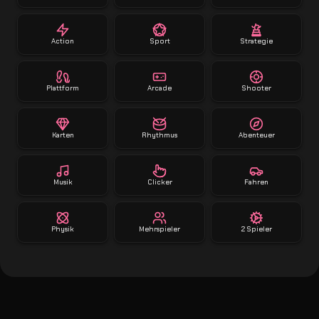
Action
Sport
Strategie
Plattform
Arcade
Shooter
Karten
Rhythmus
Abenteuer
Musik
Clicker
Fahren
Physik
Mehrspieler
2 Spieler